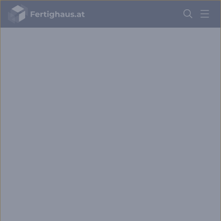
Fertighaus
Logo
Anmelden