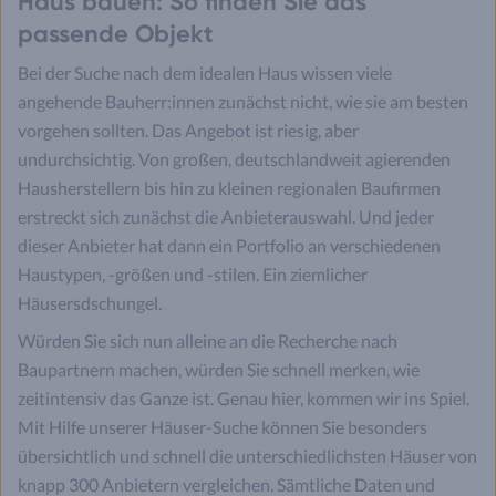
Haus bauen: So finden Sie das
passende Objekt
Bei der Suche nach dem idealen Haus wissen viele
angehende Bauherr:innen zunächst nicht, wie sie am besten
vorgehen sollten. Das Angebot ist riesig, aber
undurchsichtig. Von großen, deutschlandweit agierenden
Hausherstellern bis hin zu kleinen regionalen Baufirmen
erstreckt sich zunächst die Anbieterauswahl. Und jeder
dieser Anbieter hat dann ein Portfolio an verschiedenen
Haustypen, -größen und -stilen. Ein ziemlicher
Häusersdschungel.
Würden Sie sich nun alleine an die Recherche nach
Baupartnern machen, würden Sie schnell merken, wie
zeitintensiv das Ganze ist. Genau hier, kommen wir ins Spiel.
Mit Hilfe unserer Häuser-Suche können Sie besonders
übersichtlich und schnell die unterschiedlichsten Häuser von
knapp 300 Anbietern vergleichen. Sämtliche Daten und