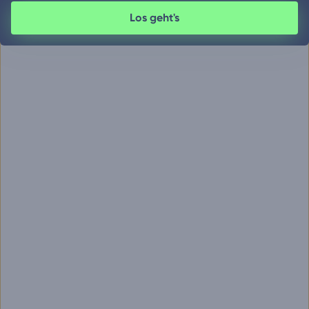
Los geht's