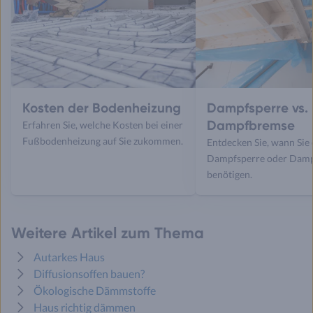
Kosten der Bodenheizung
Dampfsperre vs.
Dampfbremse
Erfahren Sie, welche Kosten bei einer
Fußbodenheizung auf Sie zukommen.
Entdecken Sie, wann Sie 
Dampfsperre oder Dam
benötigen.
Weitere Artikel zum Thema
Autarkes Haus
Diffusionsoffen bauen?
Ökologische Dämmstoffe
Haus richtig dämmen