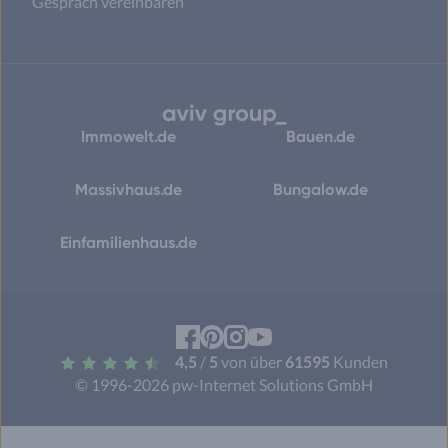
Gespräch vereinbaren
Immowelt.de
Bauen.de
Massivhaus.de
Bungalow.de
Einfamilienhaus.de
Facebook
Pinterest
Instagram
YouTube
4,5
/
5
von über
61595
Kunden
© 1996-2026 pw-Internet Solutions GmbH