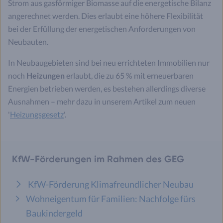
Strom aus gasförmiger Biomasse auf die energetische Bilanz
angerechnet werden. Dies erlaubt eine höhere Flexibilität
bei der Erfüllung der energetischen Anforderungen von
Neubauten.
In Neubaugebieten sind bei neu errichteten Immobilien nur
noch
Heizungen
erlaubt, die zu 65 % mit erneuerbaren
Energien betrieben werden, es bestehen allerdings diverse
Ausnahmen – mehr dazu in unserem Artikel zum neuen
'
Heizungsgesetz
'.
KfW-Förderungen im Rahmen des GEG
KfW-Förderung Klimafreundlicher Neubau
Wohneigentum für Familien: Nachfolge fürs
Baukindergeld