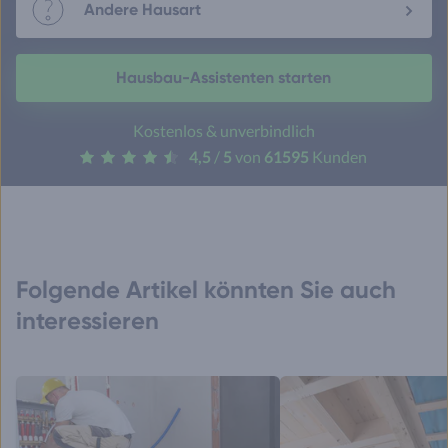
Andere Hausart
Hausbau-Assistenten starten
Kostenlos & unverbindlich
4,5
/
5
von
61595
Kunden
Folgende Artikel könnten Sie auch
interessieren