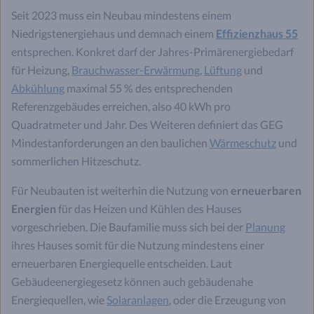
Seit 2023 muss ein Neubau mindestens einem
Niedrigstenergiehaus und demnach einem
Effizienzhaus 55
entsprechen. Konkret darf der Jahres-Primärenergiebedarf
für Heizung,
Brauchwasser-Erwärmung
,
Lüftung
und
Abkühlung
maximal 55 % des entsprechenden
Referenzgebäudes erreichen, also 40 kWh pro
Quadratmeter und Jahr. Des Weiteren definiert das GEG
Mindestanforderungen an den baulichen
Wärmeschutz
und
sommerlichen Hitzeschutz.
Für Neubauten ist weiterhin die Nutzung von
erneuerbaren
Energien
für das Heizen und Kühlen des Hauses
vorgeschrieben. Die Baufamilie muss sich bei der
Planung
ihres Hauses somit für die Nutzung mindestens einer
erneuerbaren Energiequelle entscheiden. Laut
Gebäudeenergiegesetz können auch gebäudenahe
Energiequellen, wie
Solaranlagen
, oder die Erzeugung von