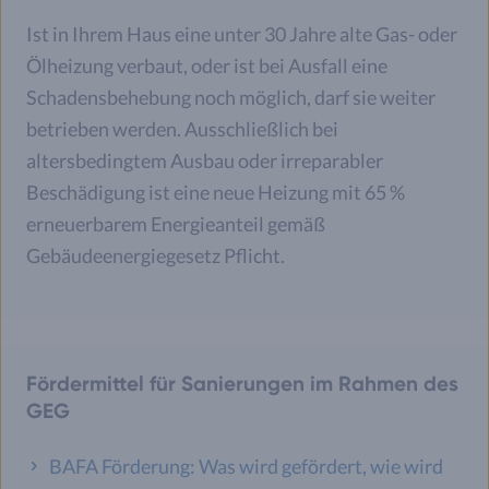
Ist in Ihrem Haus eine unter 30 Jahre alte Gas- oder
Ölheizung verbaut, oder ist bei Ausfall eine
Schadensbehebung noch möglich, darf sie weiter
betrieben werden. Ausschließlich bei
altersbedingtem Ausbau oder irreparabler
Beschädigung ist eine neue Heizung mit 65 %
erneuerbarem Energieanteil gemäß
Gebäudeenergiegesetz Pflicht.
Fördermittel für Sanierungen im Rahmen des
GEG
BAFA Förderung: Was wird gefördert, wie wird