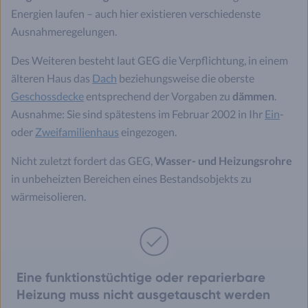
Energien laufen – auch hier existieren verschiedenste
Ausnahmeregelungen.
Des Weiteren besteht laut GEG die Verpflichtung, in einem
älteren Haus das
Dach
beziehungsweise die oberste
Geschossdecke
entsprechend der Vorgaben zu
dämmen
.
Ausnahme: Sie sind spätestens im Februar 2002 in Ihr
Ein
-
oder
Zweifamilienhaus
eingezogen.
Nicht zuletzt fordert das GEG,
Wasser- und Heizungsrohre
in unbeheizten Bereichen eines Bestandsobjekts zu
wärmeisolieren.
Eine funktionstüchtige oder reparierbare
Heizung muss nicht ausgetauscht werden