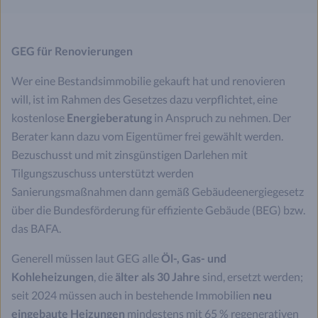
GEG für Renovierungen
Wer eine Bestandsimmobilie gekauft hat und renovieren
will, ist im Rahmen des Gesetzes dazu verpflichtet, eine
kostenlose
Energieberatung
in Anspruch zu nehmen. Der
Berater kann dazu vom Eigentümer frei gewählt werden.
Bezuschusst und mit zinsgünstigen Darlehen mit
Tilgungszuschuss unterstützt werden
Sanierungsmaßnahmen dann gemäß Gebäudeenergiegesetz
über die Bundesförderung für effiziente Gebäude (BEG) bzw.
das BAFA.
Generell müssen laut GEG alle
Öl-, Gas- und
Kohleheizungen
, die
älter als 30 Jahre
sind, ersetzt werden;
seit 2024 müssen auch in bestehende Immobilien
neu
eingebaute Heizungen
mindestens mit 65 % regenerativen