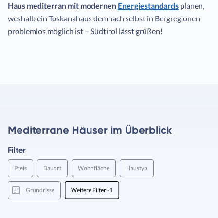
Haus mediterran mit modernen
Energiestandards
planen,
weshalb ein Toskanahaus demnach selbst in Bergregionen
problemlos möglich ist – Südtirol lässt grüßen!
Mediterrane Häuser im Überblick
Filter
Preis
Bauort
Wohnfläche
Haustyp
Grundrisse
Weitere Filter
· 1