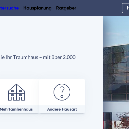
tersuche
Hausplanung
Ratgeber
ie Ihr Traumhaus – mit über 2.000
Mehrfamilienhaus
Andere Hausart