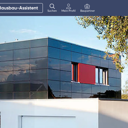
Hausbau-Assistent
Suchen
Mein Profil
Baupartner
Anmelden