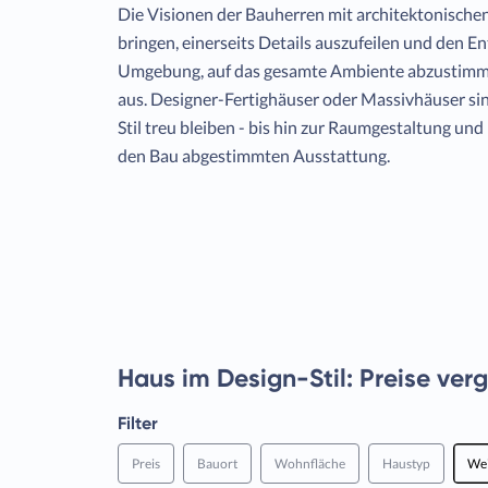
Die Visionen der Bauherren mit architektonischen
bringen, einerseits Details auszufeilen und den E
Umgebung, auf das gesamte Ambiente abzustimme
aus. Designer-Fertighäuser oder Massivhäuser sind
Stil treu bleiben - bis hin zur Raumgestaltung u
den Bau abgestimmten Ausstattung.
Haus im Design-Stil: Preise ver
Filter
Preis
Bauort
Wohnfläche
Haustyp
Wei