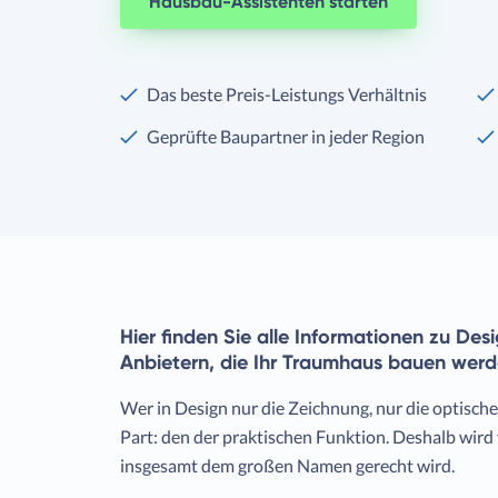
Hausbau-Assistenten starten
Das beste Preis-Leistungs Verhältnis
Geprüfte Baupartner in jeder Region
Hier finden Sie alle Informationen zu De
Anbietern, die Ihr Traumhaus bauen werd
Wer in Design nur die Zeichnung, nur die optische
Part: den der praktischen Funktion. Deshalb wird
insgesamt dem großen Namen gerecht wird.