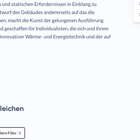
 und statischen Erfordernissen in Einklang zu
ntwurf des Gebäudes andererseits auf das die
n, macht die Kunst der gelungenen Ausführung
 geschaffen für Individualisten, die sich und ihrem
nd innovativer Wärme- und Energietechnik und der auf
gleichen
tere Filter
· 1