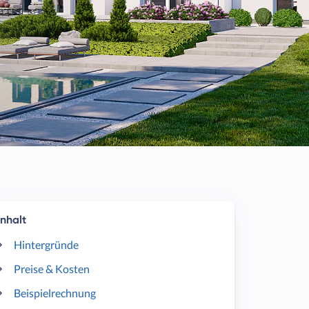
Inhalt
Hintergründe
Preise & Kosten
Beispielrechnung