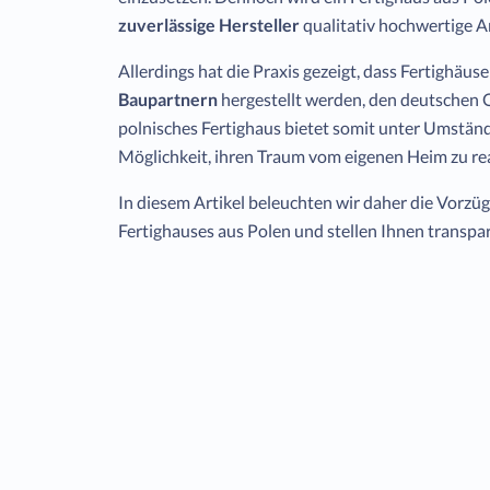
zuverlässige Hersteller
qualitativ hochwertige Ar
Allerdings hat die Praxis gezeigt, dass Fertighäus
Baupartnern
hergestellt werden, den deutschen Q
polnisches Fertighaus bietet somit unter Umstän
Möglichkeit, ihren Traum vom eigenen Heim zu rea
In diesem Artikel beleuchten wir daher die Vorzü
Fertighauses aus Polen und stellen Ihnen transpar