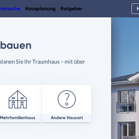
tersuche
Hausplanung
Ratgeber
 bauen
planen Sie Ihr Traumhaus – mit über
Mehrfamilienhaus
Andere Hausart