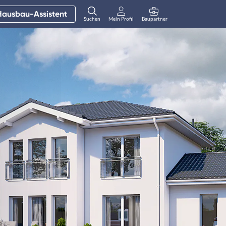
Hausbau-Assistent
Suchen
Mein Profil
Baupartner
Anmelden