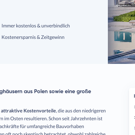
Immer kostenlos & unverbindlich
Kostenersparnis & Zeitgewinn
tighäusern aus Polen sowie eine große
h
attraktive Kostenvorteile
, die aus den niedrigeren
im Osten resultieren. Schon seit Jahrzehnten ist
e Fachkräfte für umfangreiche Bauvorhaben
en oft noch skeptisch betrachtet, obwohl zahlreiche