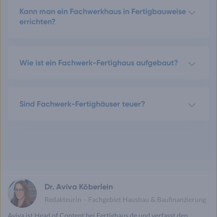
Kann man ein Fachwerkhaus in Fertigbauweise
errichten?
Wie ist ein Fachwerk-Fertighaus aufgebaut?
Sind Fachwerk-Fertighäuser teuer?
Dr. Aviva Köberlein
Redakteurin – Fachgebiet Hausbau & Baufinanzierung
Aviva ist Head of Content bei Fertighaus.de und verfasst den