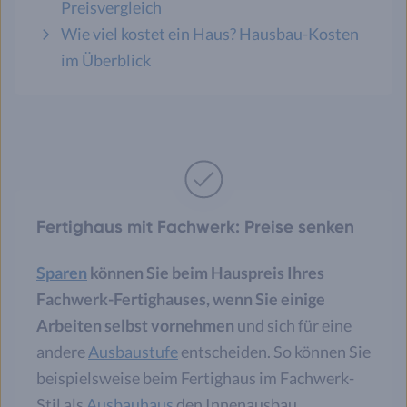
Preisvergleich
Wie viel kostet ein Haus? Hausbau-Kosten
im Überblick
Fertighaus mit Fachwerk: Preise senken
Sparen
können Sie beim Hauspreis Ihres
Fachwerk-Fertighauses, wenn Sie einige
Arbeiten selbst vornehmen
und sich für eine
andere
Ausbaustufe
entscheiden. So können Sie
beispielsweise beim Fertighaus im Fachwerk-
Stil als
Ausbauhaus
den Innenausbau