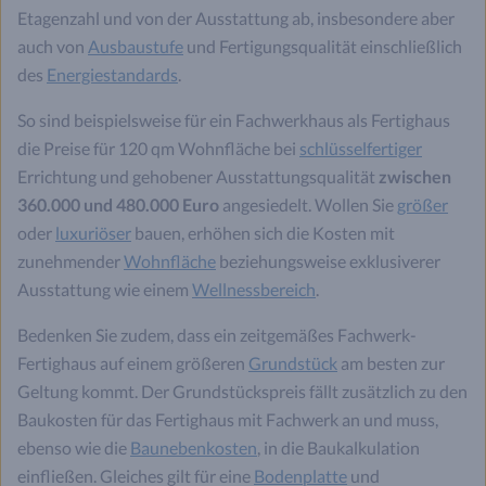
Etagenzahl und von der Ausstattung ab, insbesondere aber
auch von
Ausbaustufe
und Fertigungsqualität einschließlich
des
Energiestandards
.
So sind beispielsweise für ein Fachwerkhaus als Fertighaus
die Preise für 120 qm Wohnfläche bei
schlüsselfertiger
Errichtung und gehobener Ausstattungsqualität
zwischen
360.000 und 480.000 Euro
angesiedelt. Wollen Sie
größer
oder
luxuriöser
bauen, erhöhen sich die Kosten mit
zunehmender
Wohnfläche
beziehungsweise exklusiverer
Ausstattung wie einem
Wellnessbereich
.
Bedenken Sie zudem, dass ein zeitgemäßes Fachwerk-
Fertighaus auf einem größeren
Grundstück
am besten zur
Geltung kommt. Der Grundstückspreis fällt zusätzlich zu den
Baukosten für das Fertighaus mit Fachwerk an und muss,
ebenso wie die
Baunebenkosten
, in die Baukalkulation
einfließen. Gleiches gilt für eine
Bodenplatte
und