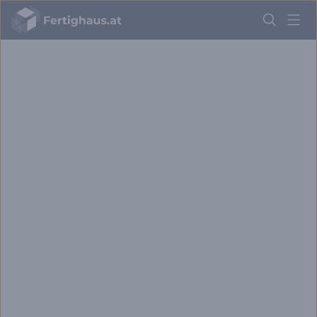
Fertighaus
Logo
Anmelden