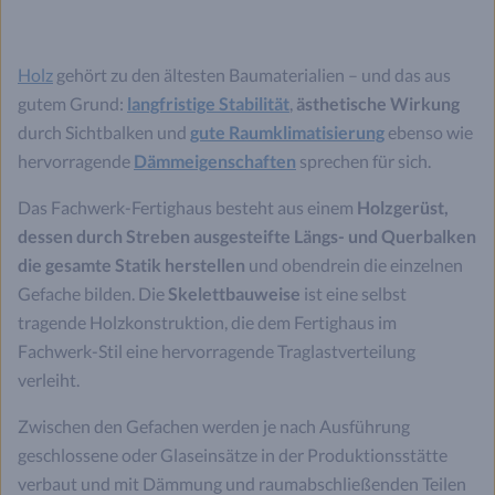
Holz
gehört zu den ältesten Baumaterialien – und das aus
gutem Grund:
langfristige Stabilität
,
ästhetische Wirkung
durch Sichtbalken und
gute Raumklimatisierung
ebenso wie
hervorragende
Dämmeigenschaften
sprechen für sich.
Das Fachwerk-Fertighaus besteht aus einem
Holzgerüst,
dessen durch Streben ausgesteifte Längs- und Querbalken
die gesamte Statik herstellen
und obendrein die einzelnen
Gefache bilden. Die
Skelettbauweise
ist eine selbst
tragende Holzkonstruktion, die dem Fertighaus im
Fachwerk-Stil eine hervorragende Traglastverteilung
verleiht.
Zwischen den Gefachen werden je nach Ausführung
geschlossene oder Glaseinsätze in der Produktionsstätte
verbaut und mit Dämmung und raumabschließenden Teilen