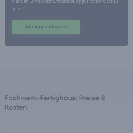
Nähe an, um bei der Entscheidung gut vorbereitet zu
sein.
Kataloge anfordern
Fachwerk-Fertighaus: Preise &
Kosten