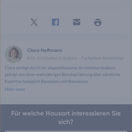
Twitter
Facebook
E-
Seite
drucken
mail
Clara Hoffmann
B.Sc. Architektur & Autorin – Fachgebiet Architektur
Clara verfügt durch ihr abgeschlossenes Architekturstudium,
gefolgt von einer mehrjährigen Berufserfahrung über sämtliche
Expertise bezüglich Bauwesen und Bauweisen.
Mehr lesen
Für welche Hausart interessieren Sie
sich?