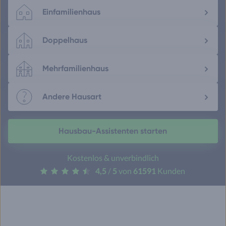
Einfamilienhaus
Doppelhaus
Mehrfamilienhaus
Andere Hausart
Hausbau-Assistenten starten
Kostenlos & unverbindlich
4,5
/
5
von
61591
Kunden