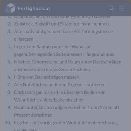
Fertighaus
Logo
Grundfläche von Haus oder Wohnung skizzieren
Zollstock, Bleistift und Skizze zur Hand nehmen
Anmelden
Alternativ und genauer: Laser-Entfernungsmesser
einsetzen
In geraden Räumen von eine Wand zur
gegenüberliegenden Seite messen - längs und quer
Nischen, Schornsteine und Raum unter Dachschrägen
ausmessen & in die Skizze einzeichnen
Höhe von Dachschrägen messen
Alle Nutzflächen addieren, Ergebnis notieren
Dachschrägen bis zu 1 m über dem Boden von
Wohnfläche / Nutzfläche abziehen
Raum unter Dachschrägen zwischen 1 und 2 m zu 50
Prozent abrechnen
Ergebnis mit vorliegender Wohnflächenberechnung
vergleichen