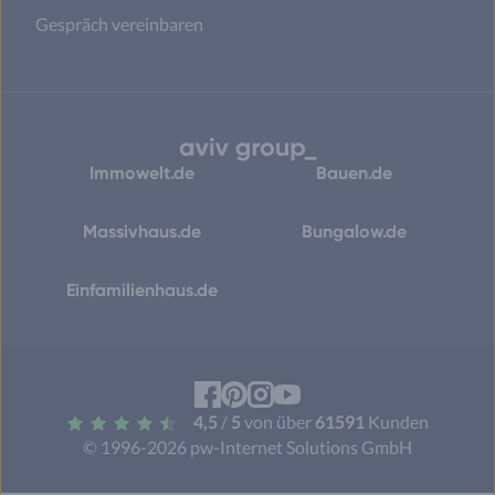
Gespräch vereinbaren
Immowelt.de
Bauen.de
Massivhaus.de
Bungalow.de
Einfamilienhaus.de
Facebook
Pinterest
Instagram
YouTube
4,5
/
5
von über
61591
Kunden
© 1996-2026 pw-Internet Solutions GmbH