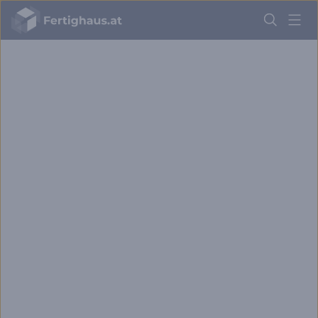
Fertighaus
Logo
Anmelden