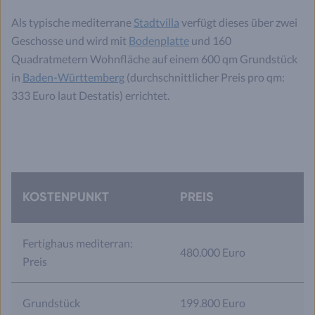
Als typische mediterrane
Stadtvilla
verfügt dieses über zwei
Geschosse und wird mit
Bodenplatte
und 160
Quadratmetern Wohnfläche auf einem 600 qm Grundstück
in
Baden-Württemberg
(durchschnittlicher Preis pro qm:
333 Euro laut Destatis) errichtet.
KOSTENPUNKT
PREIS
Fertighaus mediterran:
480.000 Euro
Preis
Grundstück
199.800 Euro