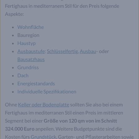
Fertighaus in mediterranem Stil für den Preis folgende
Aspekte:
Wohnfläche
Bauregion
Haustyp
Ausbaustufe
:
Schlüsselfertig
,
Ausbau
- oder
Bausatzhaus
Grundriss
Dach
Energiestandards
Individuelle Spezifikationen
Ohne
Keller oder Bodenplatte
sollten Sie also bei einem
Fertighaus im mediterranen Stil einen Preis im mittleren
Segment bei einer
Größe von 120 qm von im Schnitt
324.000 Euro
anpeilen. Weitere Budgetpunkte sind die
Kosten fürs
Grundstück
, Garten- und Pflasterarbeiten sowie