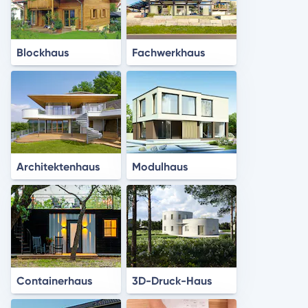
Blockhaus
Fachwerkhaus
Architektenhaus
Modulhaus
Containerhaus
3D-Druck-Haus