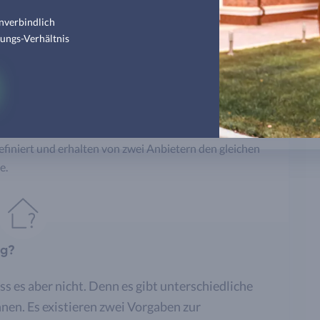
nverbindlich
tungs-Verhältnis
 Vergleichspreis für die
ohnfläche angeboten. Angenommen, Sie haben
finiert und erhalten von zwei Anbietern den gleichen
e.
ig?
s es aber nicht. Denn es gibt unterschiedliche
nen. Es existieren zwei Vorgaben zur