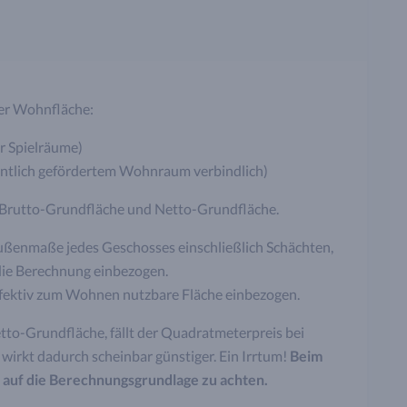
er Wohnfläche:
r Spielräume)
fentlich gefördertem Wohnraum verbindlich)
n Brutto-Grundfläche und Netto-Grundfläche.
ßenmaße jedes Geschosses einschließlich Schächten,
die Berechnung einbezogen.
ffektiv zum Wohnen nutzbare Fläche einbezogen.
etto-Grundfläche, fällt der Quadratmeterpreis bei
wirkt dadurch scheinbar günstiger. Ein Irrtum!
Beim
 auf die Berechnungsgrundlage zu achten.