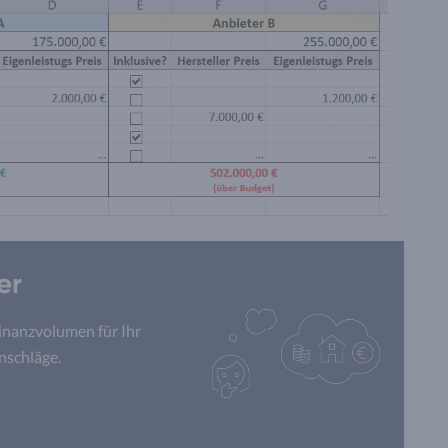
er
inanzvolumen für Ihr
nschläge.