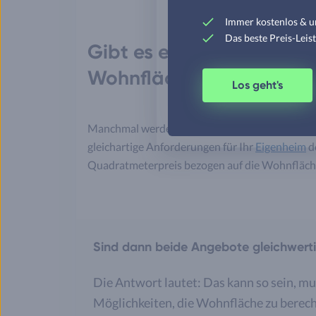
Immer kostenlos & u
Das beste Preis-Leis
Gibt es einen eindeutigen
Wohnfläche?
Los geht's
Manchmal werden Preise pro Quadratmeter W
gleichartige Anforderungen für Ihr
Eigenheim
de
Quadratmeterpreis bezogen auf die Wohnfläch
Sind dann beide Angebote gleichwert
Die Antwort lautet: Das kann so sein, mus
Möglichkeiten, die Wohnfläche zu berech