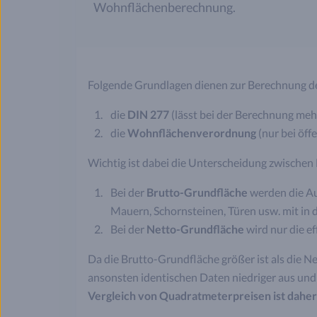
Wohnflächenberechnung.
Folgende Grundlagen dienen zur Berechnung d
die
DIN 277
(lässt bei der Berechnung meh
die
Wohnflächenverordnung
(nur bei öf
Wichtig ist dabei die Unterscheidung zwische
Bei der
Brutto-Grundfläche
werden die Au
Mauern, Schornsteinen, Türen usw. mit in 
Bei der
Netto-Grundfläche
wird nur die e
Da die Brutto-Grundfläche größer ist als die N
ansonsten identischen Daten niedriger aus und 
Vergleich von Quadratmeterpreisen ist daher