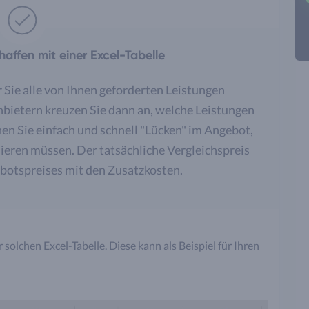
haffen mit einer Excel-Tabelle
er Sie alle von Ihnen geforderten Leistungen
Anbietern kreuzen Sie dann an, welche Leistungen
nen Sie einfach und schnell "Lücken" im Angebot,
lieren müssen. Der tatsächliche Vergleichspreis
ebotspreises mit den Zusatzkosten.
solchen Excel-Tabelle. Diese kann als Beispiel für Ihren