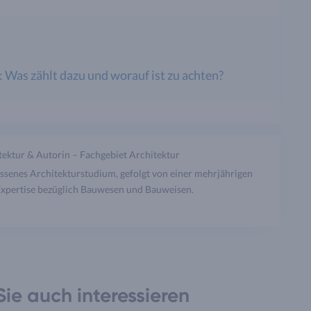
as zählt dazu und worauf ist zu achten?
itektur & Autorin – Fachgebiet Architektur
ossenes Architekturstudium, gefolgt von einer mehrjährigen
Expertise bezüglich Bauwesen und Bauweisen.
ie auch interessieren