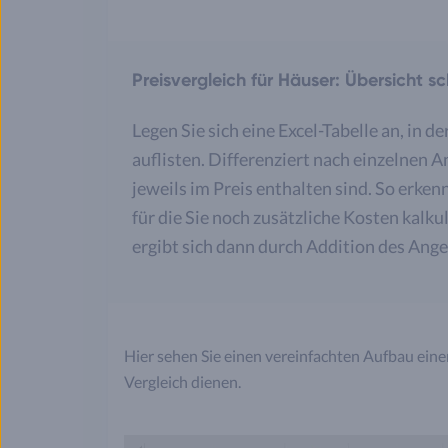
Preisvergleich für Häuser: Übersicht sc
Legen Sie sich eine Excel-Tabelle an, in d
auflisten. Differenziert nach einzelnen 
jeweils im Preis enthalten sind. So erken
für die Sie noch zusätzliche Kosten kalku
ergibt sich dann durch Addition des Ang
Hier sehen Sie einen vereinfachten Aufbau einer 
Vergleich dienen.