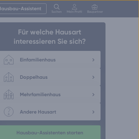
Hausbau-Assistent
Suchen
Mein Profil
Baupartner
Anmelden
Für welche Hausart
interessieren Sie sich?
Einfamilienhaus
Doppelhaus
Mehrfamilienhaus
Andere Hausart
Hausbau-Assistenten starten