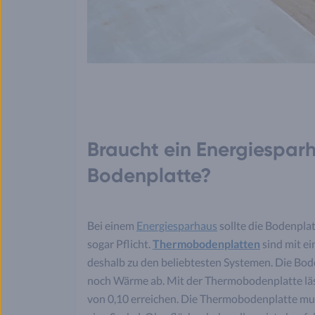
Braucht ein Energiespa
Bodenplatte?
Bei einem
Energiesparhaus
sollte die Bodenpla
sogar Pflicht.
Thermobodenplatten
sind mit e
deshalb zu den beliebtesten Systemen. Die Bode
noch Wärme ab. Mit der Thermobodenplatte läs
von 0,10 erreichen. Die Thermobodenplatte mus