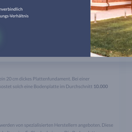
Energiesparhaus
nverbindlich
tungs-Verhältnis
n 20 cm dickes Plattenfundament. Bei einer
ostet solch eine Bodenplatte im Durchschnitt
10.000
den von spezialisierten Herstellern angeboten. Diese