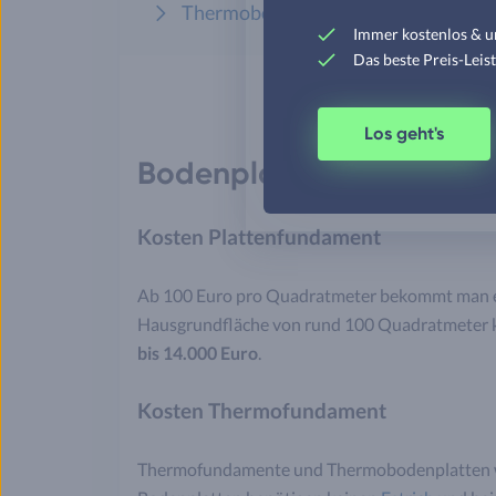
Thermobodenplatte - Basis für ein 
Immer kostenlos & u
Das beste Preis-Leis
Los geht's
Bodenplatte Kosten
Kosten Plattenfundament
Ab 100 Euro pro Quadratmeter bekommt man ei
Hausgrundfläche von rund 100 Quadratmeter k
bis 14.000 Euro
.
Kosten Thermofundament
Thermofundamente und Thermobodenplatten wer