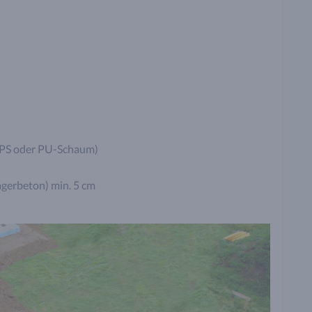
(PS oder PU-Schaum)
agerbeton) min. 5 cm