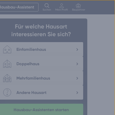
Hausbau-Assistent
Suchen
Mein Profil
Baupartner
Anmelden
Für welche Hausart
interessieren Sie sich?
Einfamilienhaus
Doppelhaus
Mehrfamilienhaus
Andere Hausart
Hausbau-Assistenten starten