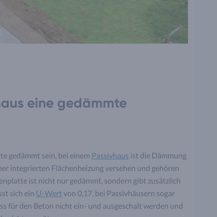
rhaus eine gedämmte
tte gedämmt sein, bei einem
Passivhaus
ist die Dämmung
iner integrierten Flächenheizung versehen und gehören
nplatte ist nicht nur gedämmt, sondern gibt zusätzlich
st sich ein
U-Wert
von 0,17, bei Passivhäusern sogar
s für den Beton nicht ein- und ausgeschalt werden und