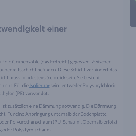
wendigkeit einer
f die Grubensohle (das Erdreich) gegossen. Zwischen
uberkeitsschicht befinden. Diese Schicht verhindert das
icht muss mindestens 5 cm dick sein. Sie besteht
hicht. Für die
Isolierung
wird entweder Polyvinylchlorid
yethylen (PE) verwendet.
ann ist zusätzlich eine Dämmung notwendig. Die Dämmung
cht. Für eine Anbringung unterhalb der Bodenplatte
 oder Polyurethanschaum (PU-Schaum). Oberhalb erfolgt
g oder Polystyrolschaum.