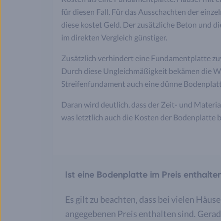
für diesen Fall. Für das Ausschachten der einze
diese kostet Geld. Der zusätzliche Beton und d
im direkten Vergleich günstiger.
Zusätzlich verhindert eine Fundamentplatte zuv
Durch diese Ungleichmäßigkeit bekämen die Wä
Streifenfundament auch eine dünne Bodenplatte
Daran wird deutlich, dass der Zeit- und Mater
was letztlich auch die Kosten der Bodenplatte b
Ist eine Bodenplatte im Preis enthalte
Es gilt zu beachten, dass bei vielen Häu
angegebenen Preis enthalten sind. Gerade 