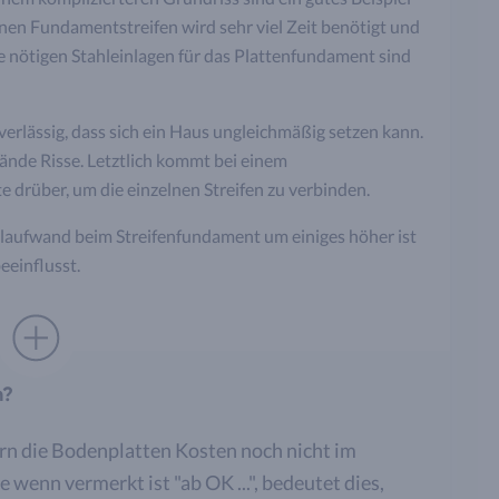
lnen Fundamentstreifen wird sehr viel Zeit benötigt und
ie nötigen Stahleinlagen für das Plattenfundament sind
erlässig, dass sich ein Haus ungleichmäßig setzen kann.
nde Risse. Letztlich kommt bei einem
 drüber, um die einzelnen Streifen zu verbinden.
ialaufwand beim Streifenfundament um einiges höher ist
eeinflusst.
n?
sern die Bodenplatten Kosten noch nicht im
wenn vermerkt ist "ab OK ...", bedeutet dies,