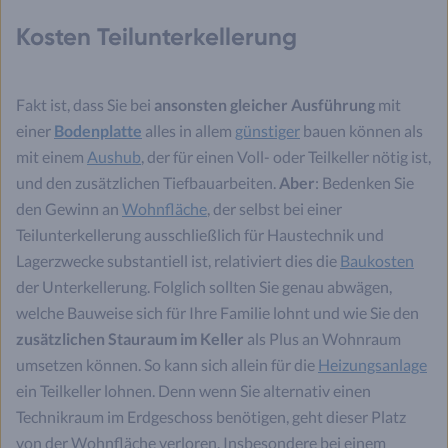
Kosten Teilunterkellerung
Fakt ist, dass Sie bei
ansonsten gleicher Ausführung
mit
einer
Bodenplatte
alles in allem
günstiger
bauen können als
mit einem
Aushub
, der für einen Voll- oder Teilkeller nötig ist,
und den zusätzlichen Tiefbauarbeiten.
Aber
: Bedenken Sie
den Gewinn an
Wohnfläche
, der selbst bei einer
Teilunterkellerung ausschließlich für Haustechnik und
Lagerzwecke substantiell ist, relativiert dies die
Baukosten
der Unterkellerung. Folglich sollten Sie genau abwägen,
welche Bauweise sich für Ihre Familie lohnt und wie Sie den
zusätzlichen Stauraum im Keller
als Plus an Wohnraum
umsetzen können. So kann sich allein für die
Heizungsanlage
ein Teilkeller lohnen. Denn wenn Sie alternativ einen
Technikraum im Erdgeschoss benötigen, geht dieser Platz
von der Wohnfläche verloren. Insbesondere bei einem