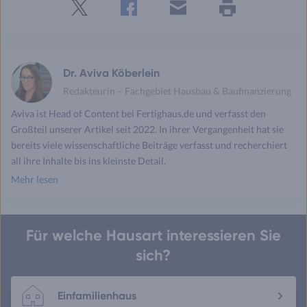
Twitter
Facebook
E-
Seite
drucken
mail
Dr. Aviva Köberlein
Redakteurin – Fachgebiet Hausbau & Baufinanzierung
Aviva ist Head of Content bei Fertighaus.de und verfasst den
Großteil unserer Artikel seit 2022. In ihrer Vergangenheit hat sie
bereits viele wissenschaftliche Beiträge verfasst und recherchiert
all ihre Inhalte bis ins kleinste Detail.
Mehr lesen
Für welche Hausart interessieren Sie
sich?
Einfamilienhaus