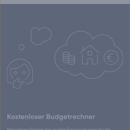
Kostenloser Budgetrechner
Berechnen Sie hier das exakte Finanzvolumen für Ihr