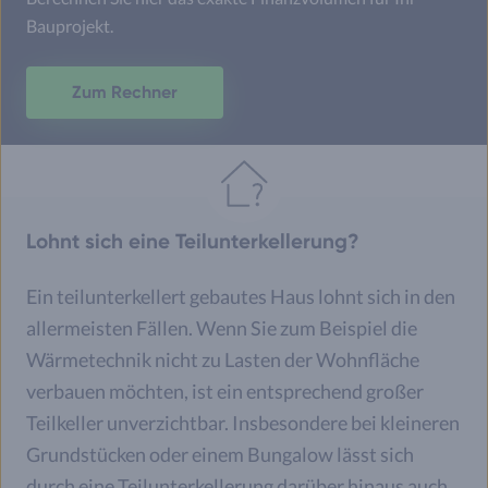
Bauprojekt.
Zum Rechner
Lohnt sich eine Teilunterkellerung?
Ein teilunterkellert gebautes Haus lohnt sich in den
allermeisten Fällen. Wenn Sie zum Beispiel die
Wärmetechnik nicht zu Lasten der Wohnfläche
verbauen möchten, ist ein entsprechend großer
Teilkeller unverzichtbar. Insbesondere bei kleineren
Grundstücken oder einem Bungalow lässt sich
durch eine Teilunterkellerung darüber hinaus auch