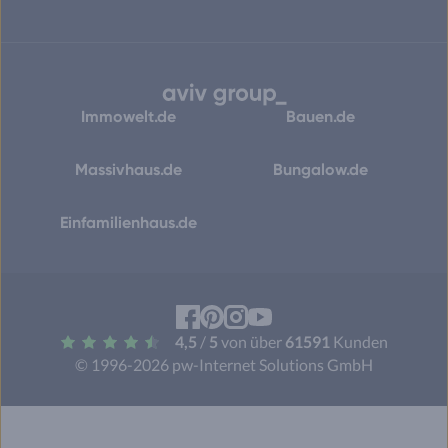
Immowelt.de
Bauen.de
Massivhaus.de
Bungalow.de
Einfamilienhaus.de
Facebook
Pinterest
Instagram
YouTube
4,5
/
5
von über
61591
Kunden
© 1996-2026 pw-Internet Solutions GmbH