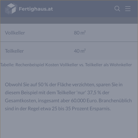
Fertighaus
Logo
Kellerart
Kellerfläche
Anmelden
Vollkeller
80 m²
Teilkeller
40 m²
Tabelle: Rechenbeispiel Kosten Vollkeller vs. Teilkeller als Wohnkeller
Obwohl Sie auf 50 % der Fläche verzichten, sparen Sie in
diesem Beispiel mit dem Teilkeller 'nur' 37,5 % der
Gesamtkosten, insgesamt aber 60.000 Euro. Branchenüblich
sind in der Regel etwa 25 bis 35 Prozent Ersparnis.