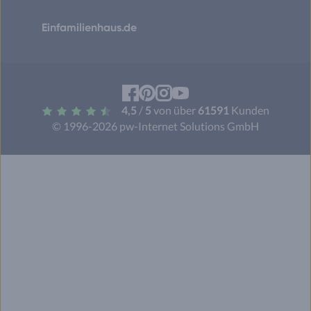
Einfamilienhaus.de
Facebook
Pinterest
Instagram
YouTube
4,5
/
5
von über
61591
Kunden
© 1996-2026 pw-Internet Solutions GmbH