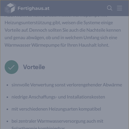
Fertighaus
Logo
Auch wenn es keine Brauchwasserwärmepumpe mit
Heizungsunterstützung gibt, weisen die Systeme einige
Anmelden
Vorteile auf. Dennoch sollten Sie auch die Nachteile kennen
und genau abwägen, ob und in welchem Umfang sich eine
Warmwasser Wärmepumpe für Ihren Haushalt lohnt.
Vorteile
sinnvolle Verwertung sonst verlorengehender Abwärme
niedrige Anschaffungs- und Installationskosten
mit verschiedenen Heizungsarten kompatibel
bei zentraler Warmwasserversorgung auch mit
Solarthermie kombinierbar