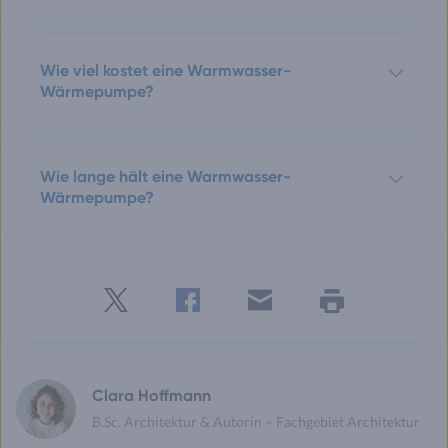
Wie viel kostet eine Warmwasser-
Wärmepumpe?
Wie lange hält eine Warmwasser-
Wärmepumpe?
Twitter
Facebook
E-
Seite
drucken
mail
Clara Hoffmann
B.Sc. Architektur & Autorin – Fachgebiet Architektur