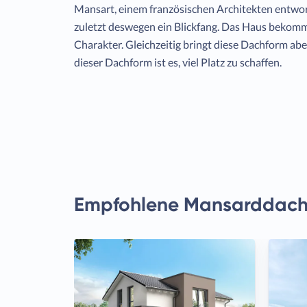
Mansart, einem französischen Architekten entworf
zuletzt deswegen ein Blickfang. Das Haus bekom
Charakter. Gleichzeitig bringt diese Dachform aber
dieser Dachform ist es, viel Platz zu schaffen.
Empfohlene Mansarddach