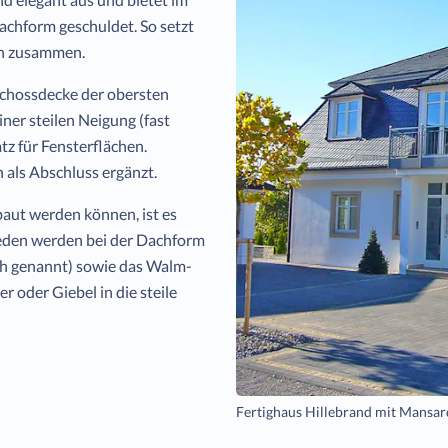
Dachform geschuldet. So setzt
rn zusammen.
eschossdecke der obersten
iner steilen Neigung (fast
tz für Fensterflächen.
 als Abschluss ergänzt.
aut werden können, ist es
ieden werden bei der Dachform
h genannt) sowie das Walm-
 oder Giebel in die steile
Fertighaus Hillebrand mit Mans