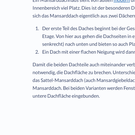
Innenbereich viel Platz. Dies ist der besonderen 
sich das Mansarddach eigentlich aus zwei Däche
Der erste Teil des Daches beginnt bei der G
Etage. Von hier aus gehen die Dachseiten in e
senkrecht) nach unten und bieten so auch Pla
Ein Dach mit einer flachen Neigung wird dann
Damit die beiden Dachteile auch miteinander verb
notwendig, die Dachfläche zu brechen. Untersch
das Sattel-Mansarddach (auch Mansardgiebeldac
Mansarddach. Bei beiden Varianten werden Fenster
untere Dachfläche eingebunden.