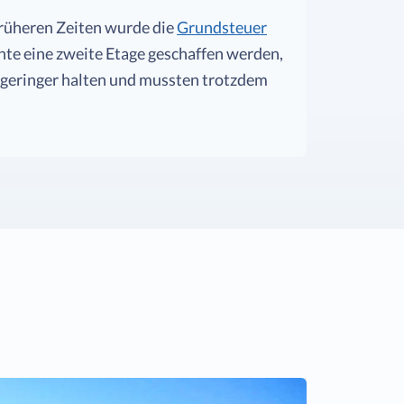
früheren Zeiten wurde die
Grundsteuer
nte eine zweite Etage geschaffen werden,
n geringer halten und mussten trotzdem