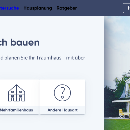
tersuche
Hausplanung
Ratgeber
ch bauen
d planen Sie Ihr Traumhaus – mit über
Mehrfamilienhaus
Andere Hausart