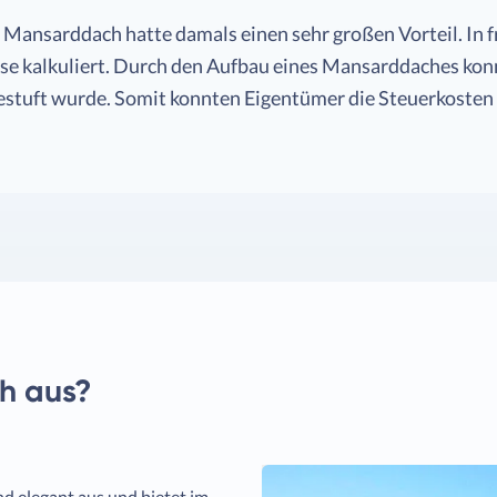
Mansarddach hatte damals einen sehr großen Vorteil. In 
sse kalkuliert. Durch den Aufbau eines Mansarddaches kon
ingestuft wurde. Somit konnten Eigentümer die Steuerkoste
h aus?
d elegant aus und bietet im