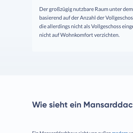
Der großzügig nutzbare Raum unter dem 
basierend auf der Anzahl der Vollgescho
die allerdings nicht als Vollgeschoss e
nicht auf Wohnkomfort verzichten.
Wie sieht ein Mansarddac
Ein Mansarddachhaus sieht von außen
modern
un