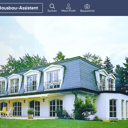
Hausbau-Assistent
Suchen
Mein Profil
Baupartner
Anmelden