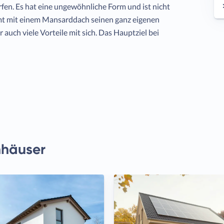
en. Es hat eine ungewöhnliche Form und ist nicht
mt mit einem Mansarddach seinen ganz eigenen
 auch viele Vorteile mit sich. Das Hauptziel bei
häuser