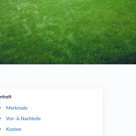
Inhalt
Merkmale
Vor- & Nachteile
Kosten