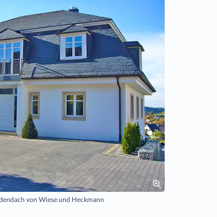
ardendach von Wiese und Heckmann