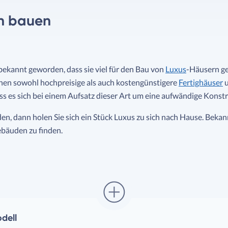
h bauen
bekannt geworden, dass sie viel für den Bau von
Luxus
-Häusern ge
nen sowohl hochpreisige als auch kostengünstigere
Fertighäuser
ss es sich bei einem Aufsatz dieser Art um eine aufwändige Konst
, dann holen Sie sich ein Stück Luxus zu sich nach Hause. Bekann
Gebäuden zu finden.
dell