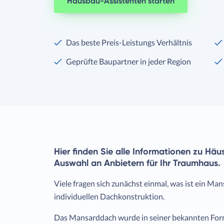
Hausbau-Assistenten starten
Das beste Preis-Leistungs Verhältnis
Geprüfte Baupartner in jeder Region
Hier finden Sie alle Informationen zu Hä
Auswahl an Anbietern für Ihr Traumhaus.
Viele fragen sich zunächst einmal, was ist ein Ma
individuellen Dachkonstruktion.
Das Mansarddach wurde in seiner bekannten Form