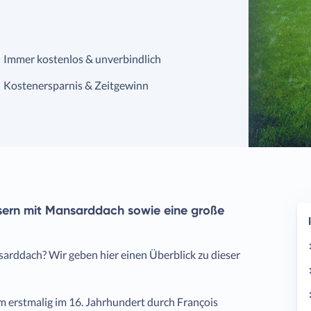
Immer kostenlos & unverbindlich
Kostenersparnis & Zeitgewinn
usern mit Mansarddach sowie eine große
nsarddach? Wir geben hier einen Überblick zu dieser
 erstmalig im 16. Jahrhundert durch François