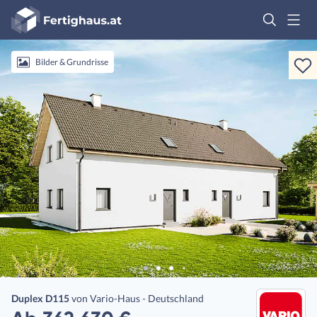
Fertighaus
Logo
Anmelden
Bilder & Grundrisse
Duplex D115
von
Vario-Haus - Deutschland