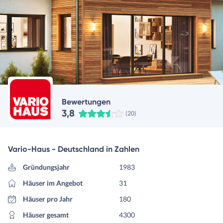
Bewertungen
3,8
(20)
Vario-Haus - Deutschland in Zahlen
Gründungsjahr
1983
Häuser im Angebot
31
Häuser pro Jahr
180
Häuser gesamt
4300