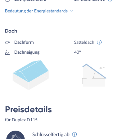
Bedeutung der Energiestandards
Dach
Dachform
Satteldach
Dachneigung
40°
40º
Preisdetails
für Duplex D115
Schlüsselfertig ab