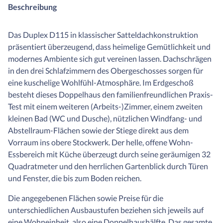
Beschreibung
Das Duplex D115 in klassischer Satteldachkonstruktion
präsentiert überzeugend, dass heimelige Gemütlichkeit und
modernes Ambiente sich gut vereinen lassen. Dachschrägen
in den drei Schlafzimmern des Obergeschosses sorgen für
eine kuschelige Wohlfühl-Atmosphäre. Im Erdgeschoß
besteht dieses Doppelhaus den familienfreundlichen Praxis-
Test mit einem weiteren (Arbeits-)Zimmer, einem zweiten
kleinen Bad (WC und Dusche), nützlichen Windfang- und
Abstellraum-Flächen sowie der Stiege direkt aus dem
Vorraum ins obere Stockwerk. Der helle, offene Wohn-
Essbereich mit Küche überzeugt durch seine geräumigen 32
Quadratmeter und den herrlichen Gartenblick durch Türen
und Fenster, die bis zum Boden reichen.
Die angegebenen Flächen sowie Preise für die
unterschiedlichen Ausbaustufen beziehen sich jeweils auf
eine Wohneinheit, also eine Doppelhaushälfte. Das gesamte