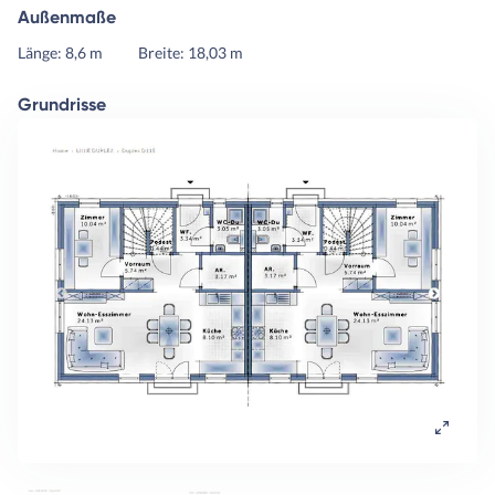
Außenmaße
Länge: 8,6 m
Breite: 18,03 m
Grundrisse