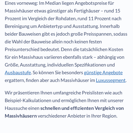
Eines vorneweg: Im Median liegen Angebotspreise für
Massivhäuser etwas günstiger als Fertighäuser – rund 15
Prozent im Vergleich der Rohdaten, rund 11 Prozent nach
Bereinigung um Anbietertyp und Ausstattung. Innerhalb
beider Bauweisen gibt es jedoch große Preisspannen, sodass
die Wahl der Bauweise allein noch keinen festen
Preisunterschied bedeutet. Denn die tatsächlichen Kosten
für ein Massivhaus variieren ebenfalls stark – abhängig von
Größe, Ausstattung, individuellen Spezifikationen und
Ausbaustufe
. So können Sie besonders
günstige Angebote
ergattern, finden aber auch Massivhäuser im
Luxussegment
.
Wir präsentieren Ihnen umfangreiche Preislisten wie auch
Beispiel-Kalkulationen und ermöglichen Ihnen mit unserer
Haussuche einen
schnellen und effizienten Vergleich von
Massivhäusern
verschiedener Anbieter in Ihrer Region.