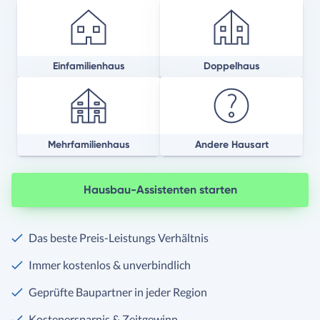
Einfamilienhaus
Doppelhaus
Mehrfamilienhaus
Andere Hausart
Hausbau-Assistenten starten
Das beste Preis-Leistungs Verhältnis
Immer kostenlos & unverbindlich
Geprüfte Baupartner in jeder Region
Kostenersparnis & Zeitgewinn