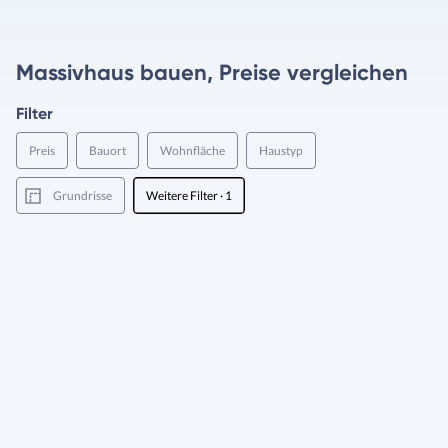
Massivhaus bauen, Preise vergleichen
Filter
Preis
Bauort
Wohnfläche
Haustyp
Grundrisse
Weitere Filter
· 1