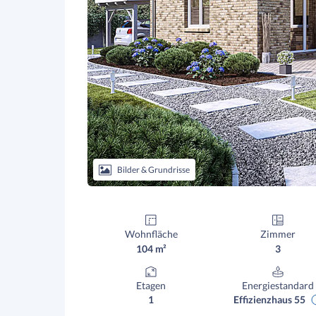
Bilder & Grundrisse
Wohnfläche
Zimmer
104 m²
3
Etagen
Energiestandard
1
Effizienzhaus 55