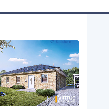
Hausbau-Assistent
Suchen
Mein Profil
Baupartner
Anmelden
Speichern