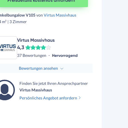
Preisdetails kostenlos anfordern
nkelbungalow V105
von
Virtus Massivhaus
4 m² | 3 Zimmer
Virtus Massivhaus
4,3
37 Bewertungen
Hervorragend
Bewertungen ansehen
Finden Sie jetzt Ihren Ansprechpartner
Virtus Massivhaus
Persönliches Angebot anfordern