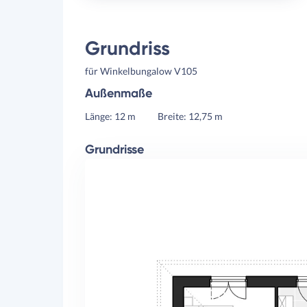
Grundriss
für Winkelbungalow V105
Außenmaße
Länge: 12 m
Breite: 12,75 m
Grundrisse