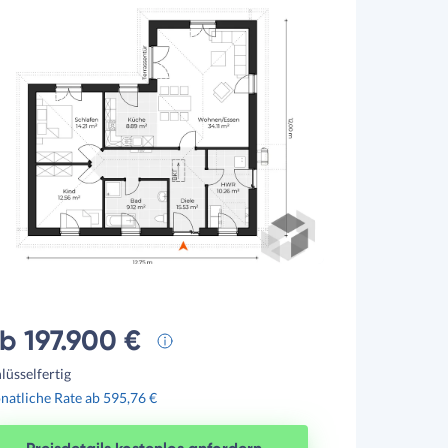
b 197.900 €
lüsselfertig
atliche Rate ab 595,76 €