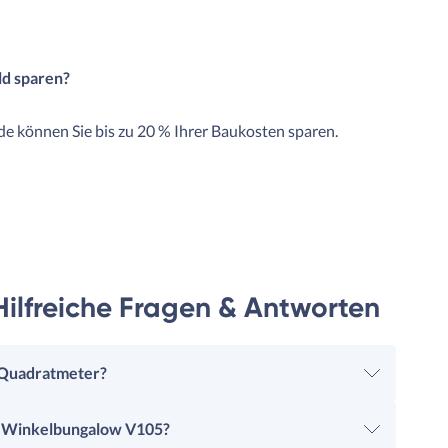
ld sparen?
e können Sie bis zu 20 % Ihrer Baukosten sparen.
ilfreiche Fragen & Antworten
 Quadratmeter?
m Winkelbungalow V105?