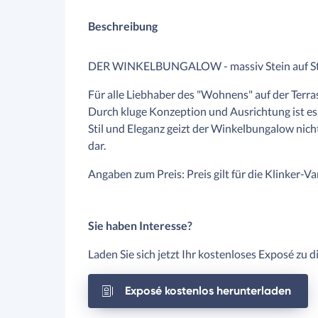
Beschreibung
DER WINKELBUNGALOW - massiv Stein auf St
Für alle Liebhaber des "Wohnens" auf der Terra
Durch kluge Konzeption und Ausrichtung ist es 
Stil und Eleganz geizt der Winkelbungalow nicht 
dar.
Angaben zum Preis: Preis gilt für die Klinker-Va
Sie haben Interesse?
Laden Sie sich jetzt Ihr kostenloses Exposé zu 
Exposé kostenlos herunterladen