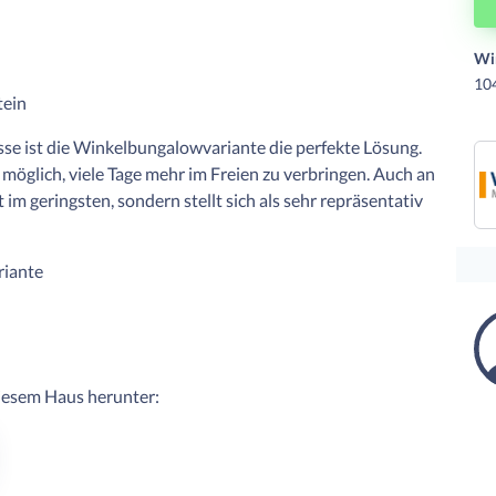
Wi
10
ein
sse ist die Winkelbungalowvariante die perfekte Lösung.
möglich, viele Tage mehr im Freien zu verbringen. Auch an
im geringsten, sondern stellt sich als sehr repräsentativ
riante
diesem Haus herunter: