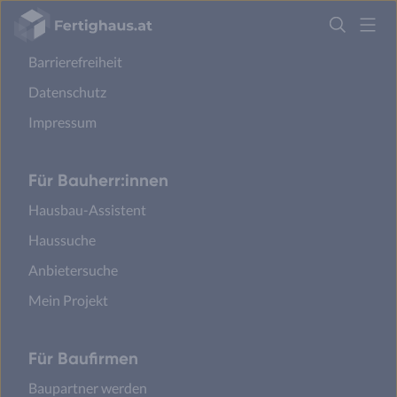
Sicherheit
Fertighaus
Cookie Einstellungen
Logo
Barrierefreiheit
Anmelden
Datenschutz
Impressum
Für Bauherr:innen
Hausbau-Assistent
Haussuche
Anbietersuche
Mein Projekt
Für Baufirmen
Baupartner werden