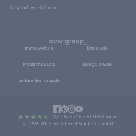
Gespräch vereinbaren
Immowelt.de
Bauen.de
Massivhaus.de
Bungalow.de
Einfamilienhaus.de
Facebook
Pinterest
Instagram
YouTube
4,5
/
5
von über
61586
Kunden
© 1996-2026 pw-Internet Solutions GmbH