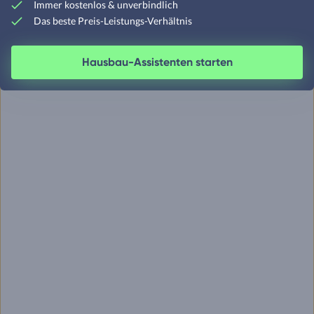
Immer kostenlos & unverbindlich
Das beste Preis-Leistungs-Verhältnis
Hausbau-Assistenten starten