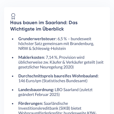
Haus bauen im Saarland: Das
Wichtigste im Überblick
Grunderwerbsteuer
: 6,5 % – bundesweit
höchster Satz gemeinsam mit Brandenburg,
NRW & Schleswig-Holstein
Maklerkosten
: 7,14 %, Provision wird
üblicherweise zw. Käufer & Verkäufer geteilt (seit
gesetzlicher Neuregelung 2020)
Durchschnittspreis baureifes Wohnbauland:
146 Euro/qm (Statistisches Bundesamt)
Landesbauordnung:
LBO Saarland (zuletzt
geändert Februar 2025)
Förderungen:
Saarländische
Investitionskreditbank (SIKB) bietet
Wohnraumförderkredite; bundesweite KfW-