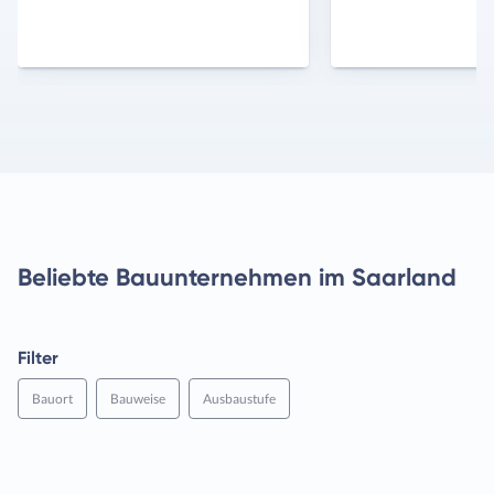
Beliebte Bauunternehmen im Saarland
Filter
Bauort
Bauweise
Ausbaustufe