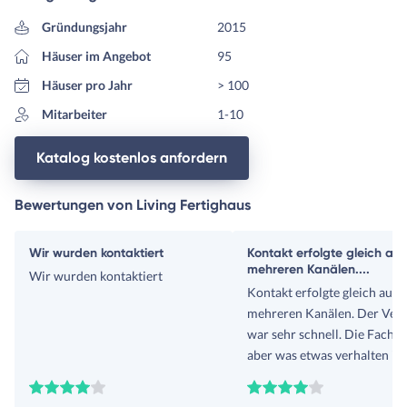
Gründungsjahr
2015
Häuser im Angebot
95
Häuser pro Jahr
> 100
Mitarbeiter
1-10
Katalog kostenlos anfordern
Bewertungen von Living Fertighaus
Wir wurden kontaktiert
Kontakt erfolgte gleich auf
mehreren Kanälen....
Wir wurden kontaktiert
Kontakt erfolgte gleich auf
mehreren Kanälen. Der Vert
war sehr schnell. Die Fachp
aber was etwas verhalten in 
Ansprache. Wir werden
voraussichtlich keinen Term