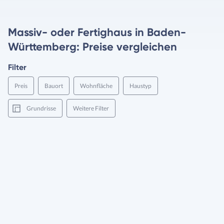
Massiv- oder Fertighaus in Baden-
Württemberg: Preise vergleichen
Filter
Preis
Bauort
Wohnfläche
Haustyp
Grundrisse
Weitere Filter