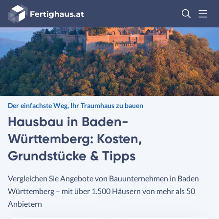
Fertighaus
Logo
Anmelden
Der einfachste Weg, Ihr Traumhaus zu bauen
Hausbau in Baden-
Württemberg: Kosten,
Grundstücke & Tipps
Vergleichen Sie Angebote von Bauunternehmen in Baden
Württemberg – mit über 1.500 Häusern von mehr als 50
Anbietern