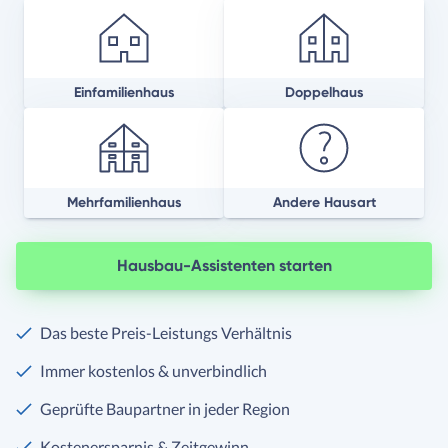
Einfamilienhaus
Doppelhaus
Mehrfamilienhaus
Andere Hausart
Hausbau-Assistenten starten
Das beste Preis-Leistungs Verhältnis
Immer kostenlos & unverbindlich
Geprüfte Baupartner in jeder Region
Kostenersparnis & Zeitgewinn