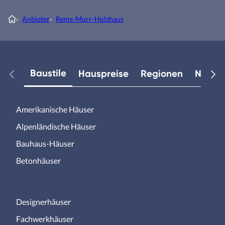
›
Anbieter
›
Rems-Murr-Holzhaus
Baustile
Hauspreise
Regionen
Neuest
Amerikanische Häuser
Alpenländische Häuser
Bauhaus-Häuser
Betonhäuser
Designerhäuser
Fachwerkhäuser