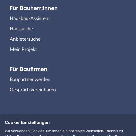
Für Bauherr:innen
Hausbau-Assistent
Haussuche
Anbietersuche
Mein Projekt
Für Baufirmen
Baupartner werden
Gespräch vereinbaren
Cookie-Einstellungen
Immowelt.de
Bauen.de
Wir verwenden Cookies, um Ihnen ein optimales Webseiten-Erlebnis zu