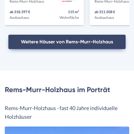
Rems-Murr-Holzhaus
Rems-Murr-Holzhaus
ab 318.397 €
115 m²
ab 311.508 €
Ausbauhaus
Wohnfläche
Ausbauhaus
Weitere Häuser von Rems-Murr-Holzhaus
Rems-Murr-Holzhaus im Porträt
Rems-Murr-Holzhaus - fast 40 Jahre individuelle
Holzhäuser