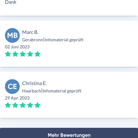
Dank
Marc B.
MB
|
Gerabronn
Infomaterial geprüft
02 Juni 2023
Christina E.
CE
|
Haarbach
Infomaterial geprüft
29 Apr. 2023
Mehr Bewertungen