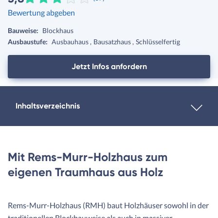
Bewertung abgeben
Bauweise:
Blockhaus
Ausbaustufe:
Ausbauhaus
Bausatzhaus
Schlüsselfertig
Jetzt Infos anfordern
Inhaltsverzeichnis
Mit Rems-Murr-Holzhaus zum
eigenen Traumhaus aus Holz
Rems-Murr-Holzhaus (RMH) baut Holzhäuser sowohl in der
traditionellen Blockbauweise als auch in massiver