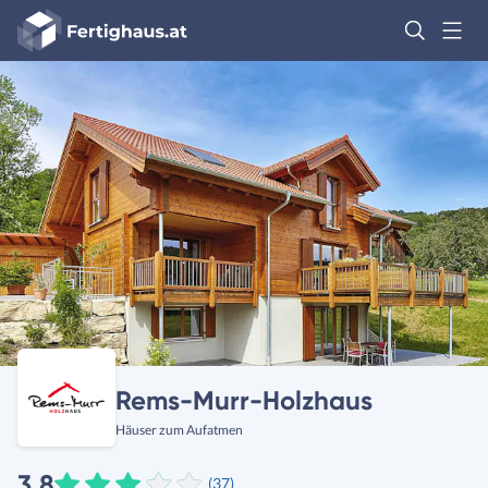
Fertighaus
Logo
Anmelden
Rems-Murr-Holzhaus
Häuser zum Aufatmen
3,8
(37)