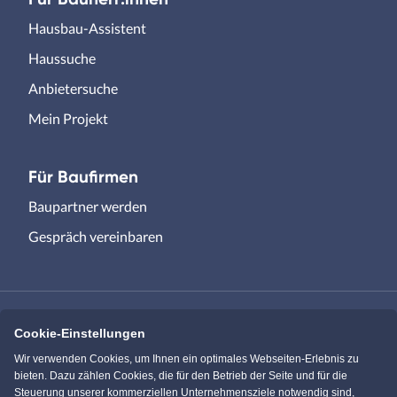
Hausbau-Assistent
Haussuche
Anbietersuche
Mein Projekt
Für Baufirmen
Baupartner werden
Gespräch vereinbaren
Cookie-Einstellungen
Immowelt.de
Bauen.de
Wir verwenden Cookies, um Ihnen ein optimales Webseiten-Erlebnis zu
bieten. Dazu zählen Cookies, die für den Betrieb der Seite und für die
Steuerung unserer kommerziellen Unternehmensziele notwendig sind,