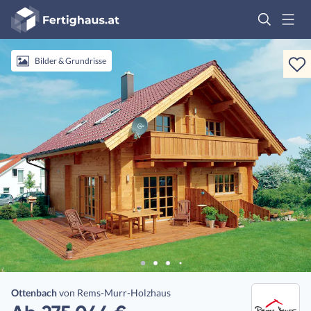
Fertighaus
Logo
Anmelden
Bilder & Grundrisse
Ottenbach
von
Rems-Murr-Holzhaus