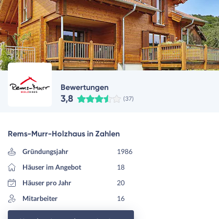
Bewertungen
3,8
(37)
Rems-Murr-Holzhaus in Zahlen
Gründungsjahr
1986
Häuser im Angebot
18
Häuser pro Jahr
20
Mitarbeiter
16