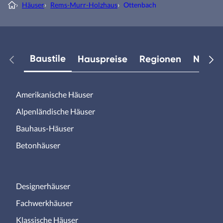
›
Häuser
›
Rems-Murr-Holzhaus
›
Ottenbach
Baustile
Hauspreise
Regionen
Neuest
Amerikanische Häuser
Alpenländische Häuser
Bauhaus-Häuser
Betonhäuser
Designerhäuser
Fachwerkhäuser
Klassische Häuser