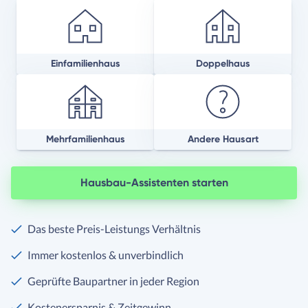
Einfamilienhaus
Doppelhaus
Mehrfamilienhaus
Andere Hausart
Hausbau-Assistenten starten
Das beste Preis-Leistungs Verhältnis
Immer kostenlos & unverbindlich
Geprüfte Baupartner in jeder Region
Kostenersparnis & Zeitgewinn