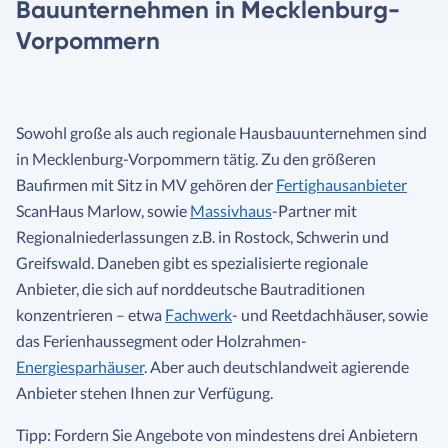
Bauunternehmen in Mecklenburg-
Vorpommern
Sowohl große als auch regionale Hausbauunternehmen sind
in Mecklenburg-Vorpommern tätig. Zu den größeren
Baufirmen mit Sitz in MV gehören der
Fertighausanbieter
ScanHaus Marlow, sowie
Massivhaus
-Partner mit
Regionalniederlassungen z.B. in Rostock, Schwerin und
Greifswald. Daneben gibt es spezialisierte regionale
Anbieter, die sich auf norddeutsche Bautraditionen
konzentrieren – etwa
Fachwerk
- und Reetdachhäuser, sowie
das Ferienhaussegment oder Holzrahmen-
Energiesparhäuser
. Aber auch deutschlandweit agierende
Anbieter stehen Ihnen zur Verfügung.
Tipp: Fordern Sie Angebote von mindestens drei Anbietern