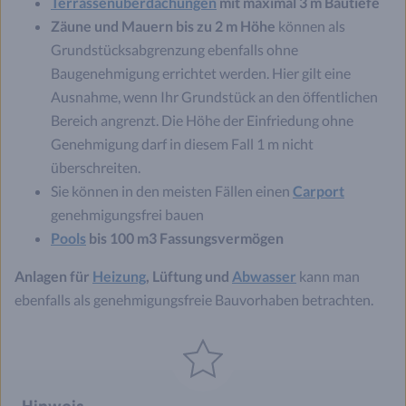
Terrassenüberdachungen
mit maximal 3 m Bautiefe
Zäune und Mauern bis zu 2 m Höhe
können als
Grundstücksabgrenzung ebenfalls ohne
Baugenehmigung errichtet werden. Hier gilt eine
Ausnahme, wenn Ihr Grundstück an den öffentlichen
Bereich angrenzt. Die Höhe der Einfriedung ohne
Genehmigung darf in diesem Fall 1 m nicht
überschreiten.
Sie können in den meisten Fällen einen
Carport
genehmigungsfrei bauen
Pools
bis 100 m3 Fassungsvermögen
Anlagen für
Heizung
, Lüftung und
Abwasser
kann man
ebenfalls als genehmigungsfreie Bauvorhaben betrachten.