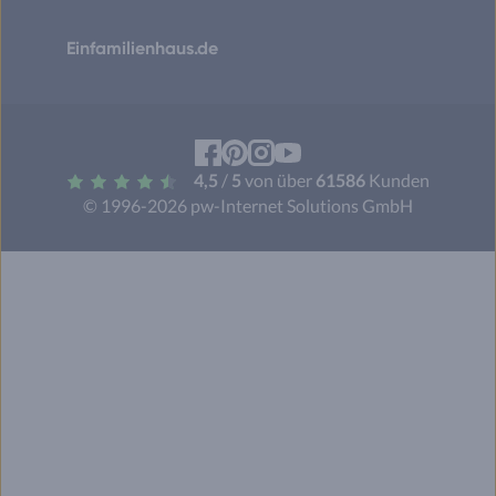
Einfamilienhaus.de
Facebook
Pinterest
Instagram
YouTube
4,5
/
5
von über
61586
Kunden
© 1996-2026 pw-Internet Solutions GmbH