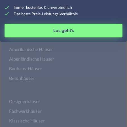
Immer kostenlos & unverbindlich
Das beste Preis-Leistungs-Verhältnis
Baustile
Hauspreise
Regionen
Neuest
Los geht's
Amerikanische Häuser
Alpenländische Häuser
Bauhaus-Häuser
Betonhäuser
Designerhäuser
Fachwerkhäuser
Klassische Häuser