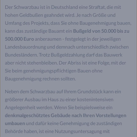
Der Schwarzbau ist in Deutschland eine Straftat, die mit
hohen Geldbußen geahndet wird. Je nach Größe und
Umfang des Projekts, dass Sie ohne Baugenehmigung bauen,
kann das zuständige Bauamt ein
Bußgeld von 50.000 bis zu
500.000 Euro
anberaumen - festgelegt in der jeweiligen
Landesbauordnung und demnach unterschiedlich zwischen
Bundesländern. Trotz Bußgeldzahlung darf das Bauwerk
aber nicht stehenbleiben. Der Abriss ist eine Folge, mit der
Sie beim genehmigungspflichtigen Bauen ohne
Baugenehmigung rechnen sollten.
Neben dem Schwarzbau auf Ihrem Grundstück kann ein
größerer Ausbau im Haus zu einer kostenintensiven
Angelegenheit werden. Wenn Sie beispielsweise ein
denkmalgeschütztes Gebäude nach Ihren Vorstellungen
umbauen
und dafür keine Genehmigung de zuständigen
Behörde haben, ist eine Nutzungsuntersagung mit