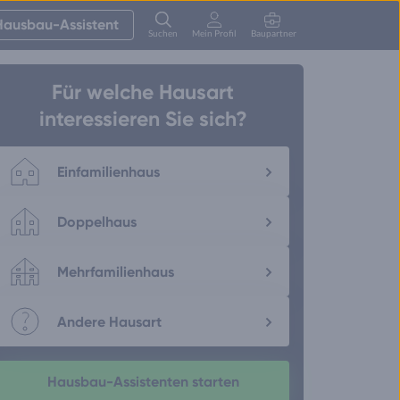
Hausbau-Assistent
Suchen
Mein Profil
Baupartner
Anmelden
Für welche Hausart
interessieren Sie sich?
Einfamilienhaus
Doppelhaus
Mehrfamilienhaus
Andere Hausart
Hausbau-Assistenten starten