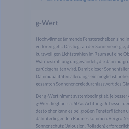
g-Wert
Hochwärmedämmende Fensterscheiben sind in de
verloren geht. Das liegt an der Sonnenenergie, 
kurzwelligen Lichtstrahlen im Raum auf eine Obe
Wärmestrahlung umgewandelt, die dann aufgr
zurückgehalten wird. Damit dieser Sonnenfallen
Dämmqualitäten allerdings ein möglichst hohe
gesamten Sonnenenergiedurchlasswert des Glas
Der g-Wert nimmt systembedingt ab, je besser 
g-Wert liegt bei ca. 60 %. Achtung: Je besser 
desto eher kann es bei großen Fensterflächen 
dahinterliegenden Raumes kommen. Bei großer 
Sonnenschutz (Jalousien, Rolladen) erforderlich