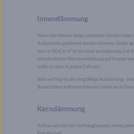
Innendämmung
Wenn die Wände aufgrund hoher Kosten oder a
Außenseite gedämmt werden können, bleibt al
von ca. 50 € je m² ist sie zwar preisgünstig, ha
erforderlichen Wandverkleidung auf Kosten de
sollte es aber in jedem Fall sein.
Sehr wichtig ist die sorgfältige Ausführung - be
Bauschäden auftreten können (siehe auch Dam
Kerndämmung
Aufbau wie bei der Vorhangfassade, wobei jedoch
Platzbedarf.