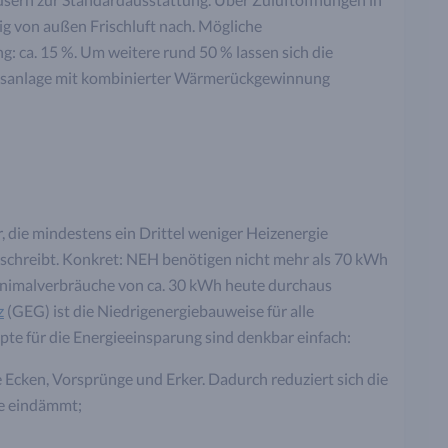
g von außen Frischluft nach. Mögliche
: ca. 15 %. Um weitere rund 50 % lassen sich die
gsanlage mit kombinierter Wärmerückgewinnung
, die mindestens ein Drittel weniger Heizenergie
schreibt. Konkret: NEH benötigen nicht mehr als 70 kWh
inimalverbräuche von ca. 30 kWh heute durchaus
z
(GEG) ist die Niedrigenergiebauweise für alle
te für die Energieeinsparung sind denkbar einfach:
cken, Vorsprünge und Erker. Dadurch reduziert sich die
te eindämmt;