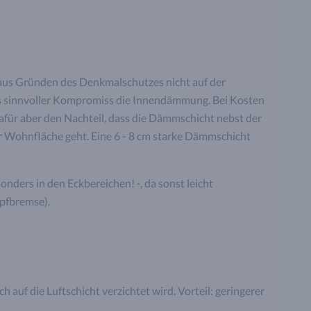
us Gründen des Denkmalschutzes nicht auf der
s sinnvoller Kompromiss die Innendämmung. Bei Kosten
t dafür aber den Nachteil, dass die Dämmschicht nebst der
r Wohnfläche geht. Eine 6 - 8 cm starke Dämmschicht
sonders in den Eckbereichen! -, da sonst leicht
pfbremse).
 auf die Luftschicht verzichtet wird. Vorteil: geringerer