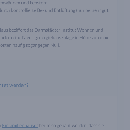
enwänden und Fenstern;
rch kontrollierte Be- und Entlüftung (nur bei sehr gut
aus beziffert das Darmstädter Institut Wohnen und
 zudem eine Niedrigenergiehauszulage in Höhe von max.
osten häufig sogar gegen Null.
htet werden?
n
Einfamilienhäuser
heute so gebaut werden, dass sie