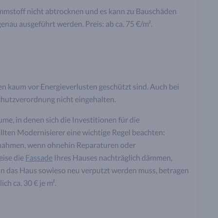
ämmstoff nicht abtrocknen und es kann zu Bauschäden
nau ausgeführt werden. Preis: ab ca. 75 €/m².
ten kaum vor Energieverlusten geschützt sind. Auch bei
utzverordnung nicht eingehalten.
me, in denen sich die Investitionen für die
ten Modernisierer eine wichtige Regel beachten:
ßnahmen, wenn ohnehin Reparaturen oder
eise die
Fassade
Ihres Hauses nachträglich dämmen,
enn das Haus sowieso neu verputzt werden muss, betragen
ch ca. 30 € je m².