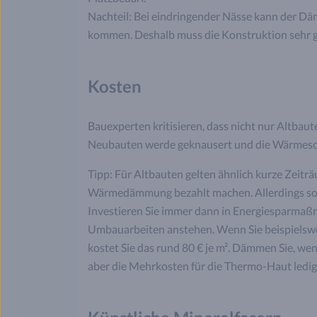
Nachteil: Bei eindringender Nässe kann der D
kommen. Deshalb muss die Konstruktion sehr ge
Kosten
Bauexperten kritisieren, dass nicht nur Altbau
Neubauten werde geknausert und die Wärmesch
Tipp: Für Altbauten gelten ähnlich kurze Zeiträu
Wärmedämmung bezahlt machen. Allerdings soll
Investieren Sie immer dann in Energiesparma
Umbauarbeiten anstehen. Wenn Sie beispielsw
kostet Sie das rund 80 € je m². Dämmen Sie, w
aber die Mehrkosten für die Thermo-Haut ledigli