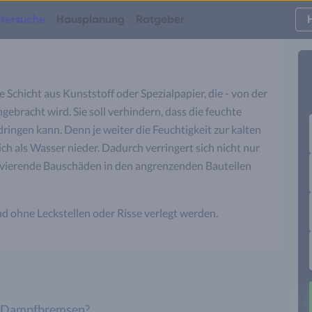
tersuche
Hausplanung
Ratgeber
Schicht aus Kunststoff oder Spezialpapier, die - von der
bracht wird. Sie soll verhindern, dass die feuchte
dringen kann. Denn je weiter die Feuchtigkeit zur kalten
ich als Wasser nieder. Dadurch verringert sich nicht nur
vierende Bauschäden in den angrenzenden Bauteilen
 ohne Leckstellen oder Risse verlegt werden.
e Dampfbremsen?