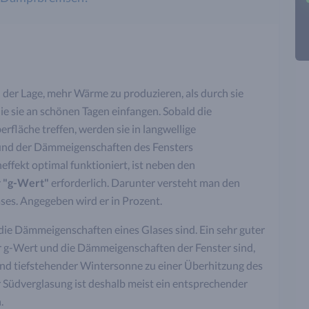
r Lage, mehr Wärme zu produzieren, als durch sie
die sie an schönen Tagen einfangen. Sobald die
rfläche treffen, werden sie in langwellige
und der Dämmeigenschaften des Fensters
effekt optimal funktioniert, ist neben den
r
"g-Wert"
erforderlich. Darunter versteht man den
es. Angegeben wird er in Prozent.
die Dämmeigenschaften eines Glases sind. Ein sehr guter
der g-Wert und die Dämmeigenschaften der Fenster sind,
und tiefstehender Wintersonne zu einer Überhitzung des
Südverglasung ist deshalb meist ein entsprechender
.