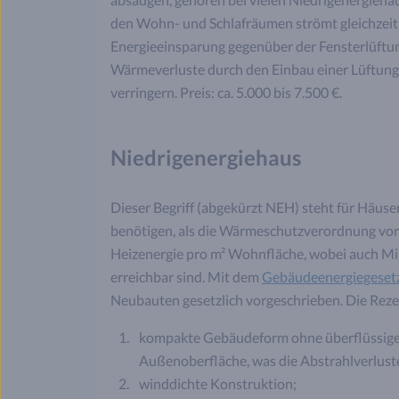
den Wohn- und Schlafräumen strömt gleichzeiti
Energieeinsparung gegenüber der Fensterlüftung
Wärmeverluste durch den Einbau einer Lüftun
verringern. Preis: ca. 5.000 bis 7.500 €.
Niedrigenergiehaus
Dieser Begriff (abgekürzt NEH) steht für Häuser
benötigen, als die Wärmeschutzverordnung vor
Heizenergie pro m² Wohnfläche, wobei auch M
erreichbar sind. Mit dem
Gebäudeenergiegeset
Neubauten gesetzlich vorgeschrieben. Die Rezep
kompakte Gebäudeform ohne überflüssige E
Außenoberfläche, was die Abstrahlverlus
winddichte Konstruktion;