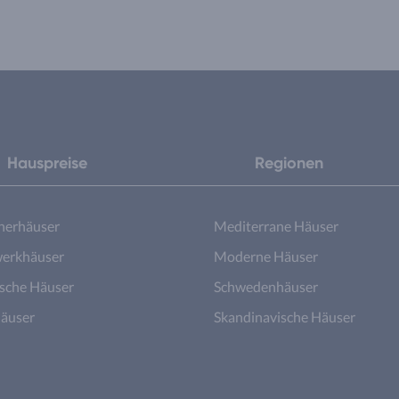
Hauspreise
Regionen
nerhäuser
Mediterrane Häuser
erkhäuser
Moderne Häuser
ische Häuser
Schwedenhäuser
äuser
Skandinavische Häuser