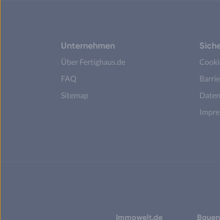
Unternehmen
Siche
Über Fertighaus.de
Cooki
FAQ
Barrie
Sitemap
Daten
Impr
Immowelt.de
Bauen