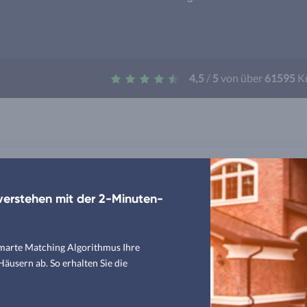
4,5
/
5
von über
61595
K
erstehen mit der 2-Minuten-
smarte Matching Algorithmus Ihre
usern ab. So erhalten Sie die