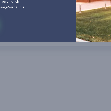
nverbindlich
tungs-Verhältnis