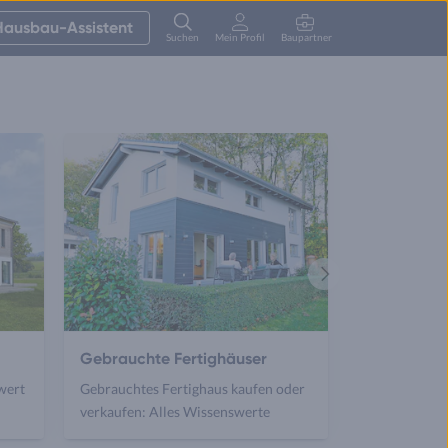
Hausbau-Assistent
Suchen
Mein Profil
Baupartner
Anmelden
Nächster
Artikel
Gebrauchte Fertighäuser
wert
Gebrauchtes Fertighaus kaufen oder
verkaufen: Alles Wissenswerte