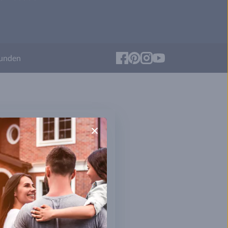
Facebook
Pinterest
Instagram
YouTube
unden