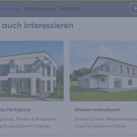
tersuche
Hausplanung
Ratgeber
auch interessieren
es Fertigbaus
Wiederverkaufswert
rgründe, Themen & Programm:
So lässt sich der Wiederverkaufs
g des deutschen Fertigbaus
eines Fertighauses erhöhen