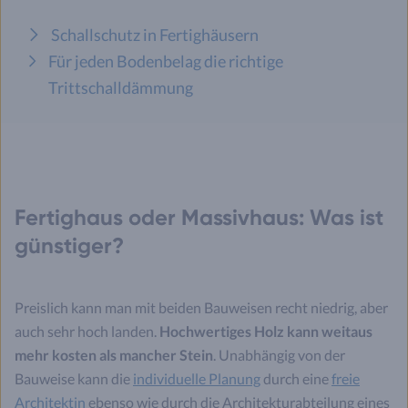
Schallschutz in Fertighäusern
Für jeden Bodenbelag die richtige
Trittschalldämmung
Fertighaus oder Massivhaus: Was ist
günstiger?
Preislich kann man mit beiden Bauweisen recht niedrig, aber
auch sehr hoch landen.
Hochwertiges Holz kann weitaus
mehr kosten als mancher Stein
. Unabhängig von der
Bauweise kann die
individuelle Planung
durch eine
freie
Architektin
ebenso wie durch die Architekturabteilung eines