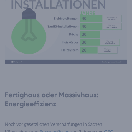
Fertighaus oder Massivhaus:
Energieeffizienz
Noch vor gesetzlichen Verschärfungen in Sachen
Klimaschutz und
Energieeffizienz
im Rahmen des
GEG