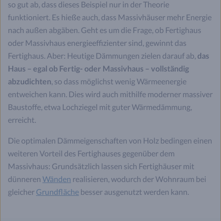
so gut ab, dass dieses Beispiel nur in der Theorie
funktioniert. Es hieße auch, dass Massivhäuser mehr Energie
nach außen abgäben. Geht es um die Frage, ob Fertighaus
oder Massivhaus energieeffizienter sind, gewinnt das
Fertighaus. Aber: Heutige Dämmungen zielen darauf ab,
das
Haus – egal ob Fertig- oder Massivhaus – vollständig
abzudichten
, so dass möglichst wenig Wärmeenergie
entweichen kann. Dies wird auch mithilfe moderner massiver
Baustoffe, etwa Lochziegel mit guter Wärmedämmung,
erreicht.
Die optimalen Dämmeigenschaften von Holz bedingen einen
weiteren Vorteil des Fertighauses gegenüber dem
Massivhaus: Grundsätzlich lassen sich Fertighäuser mit
dünneren
Wänden
realisieren, wodurch der Wohnraum bei
gleicher
Grundfläche
besser ausgenutzt werden kann.