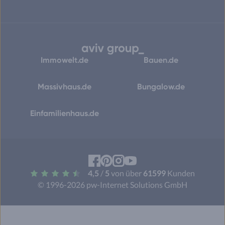
Immowelt.de
Bauen.de
Massivhaus.de
Bungalow.de
Einfamilienhaus.de
Facebook
Pinterest
Instagram
YouTube
4,5
/
5
von über
61599
Kunden
© 1996-2026 pw-Internet Solutions GmbH