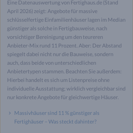
Eine Datenauswertung von Fertighaus.de (Stand
April 2026) zeigt: Angebote für massive
schlüsselfertige Einfamilienhäuser lagen im Median
günstiger als solche in Fertigbauweise, nach
vorsichtiger Bereinigung um den teureren
Anbieter-Mix rund 11 Prozent. Aber: Der Abstand
spiegelt dabei nicht nur die Bauweise, sondern
auch, dass beide von unterschiedlichen
Anbietertypen stammen. Beachten Sie außerdem:
Hierbei handelt es sich um Listenpreise ohne
individuelle Ausstattung; wirklich vergleichbar sind
nur konkrete Angebote für gleichwertige Häuser.
Massivhäuser sind 11 % günstiger als
Fertighäuser – Was steckt dahinter?