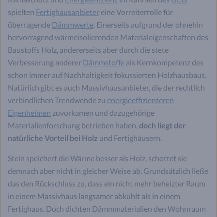
spielten
Fertighausanbieter
eine Vorreiterrolle für
überragende
Dämmwerte
. Einerseits aufgrund der ohnehin
hervorragend wärmeisolierenden Materialeigenschaften des
Baustoffs Holz, andererseits aber durch die stete
Verbesserung anderer
Dämmstoffe
als Kernkompetenz des
schon immer auf Nachhaltigkeit fokussierten Holzhausbaus.
Natürlich gibt es auch Massivhausanbieter, die der rechtlich
verbindlichen Trendwende zu
energieeffizienteren
Eigenheimen
zuvorkamen und dazugehörige
Materialienforschung betrieben haben,
doch liegt der
natürliche Vorteil bei Holz
und Fertighäusern.
Stein speichert die Wärme besser als Holz, schottet sie
demnach aber nicht in gleicher Weise ab. Grundsätzlich ließe
das den Rückschluss zu, dass ein nicht mehr beheizter Raum
in einem Massivhaus langsamer abkühlt als in einem
Fertighaus. Doch dichten Dämmmaterialien den Wohnraum