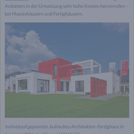
Anbieters in der Umsetzung sehr hohe Kosten hervorrufen –
bei Massivhäusern und Fertighäusern.
Individuell geplantes, kubisches Architekten-Fertighaus in