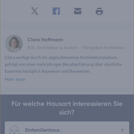
Twitter
Facebook
E-
Seite
drucken
mail
Clara Hoffmann
B.Sc. Architektur & Autorin – Fachgebiet Architektur
Clara verfügt durch ihr abgeschlossenes Architekturstudium,
gefolgt von einer mehrjährigen Berufserfahrung über sämtliche
Expertise bezüglich Bauwesen und Bauweisen.
Mehr lesen
Für welche Hausart interessieren Sie
sich?
Einfamilienhaus