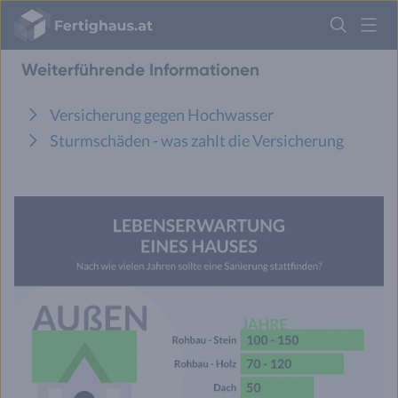
Fertighaus
Logo
Weiterführende Informationen
Anmelden
Versicherung gegen Hochwasser
Sturmschäden - was zahlt die Versicherung