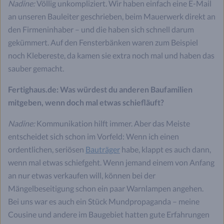
Nadine:
Völlig unkompliziert. Wir haben einfach eine E-Mail
an unseren Bauleiter geschrieben, beim Mauerwerk direkt an
den Firmeninhaber – und die haben sich schnell darum
gekümmert. Auf den Fensterbänken waren zum Beispiel
noch Klebereste, da kamen sie extra noch mal und haben das
sauber gemacht.
Fertighaus.de: Was würdest du anderen Baufamilien
mitgeben, wenn doch mal etwas schiefläuft?
Nadine:
Kommunikation hilft immer. Aber das Meiste
entscheidet sich schon im Vorfeld: Wenn ich einen
ordentlichen, seriösen
Bauträger
habe, klappt es auch dann,
wenn mal etwas schiefgeht. Wenn jemand einem von Anfang
an nur etwas verkaufen will, können bei der
Mängelbeseitigung schon ein paar Warnlampen angehen.
Bei uns war es auch ein Stück Mundpropaganda – meine
Cousine und andere im Baugebiet hatten gute Erfahrungen