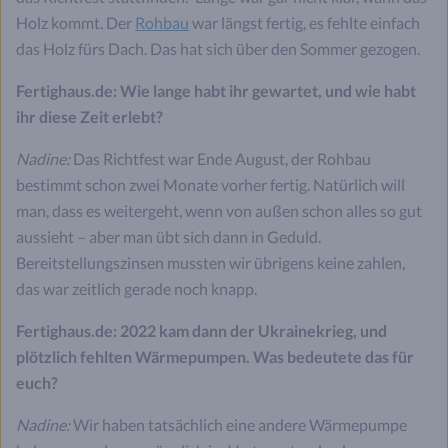
Holz kommt. Der
Rohbau
war längst fertig, es fehlte einfach
das Holz fürs Dach. Das hat sich über den Sommer gezogen.
Fertighaus.de: Wie lange habt ihr gewartet, und wie habt
ihr diese Zeit erlebt?
Nadine:
Das Richtfest war Ende August, der Rohbau
bestimmt schon zwei Monate vorher fertig. Natürlich will
man, dass es weitergeht, wenn von außen schon alles so gut
aussieht – aber man übt sich dann in Geduld.
Bereitstellungszinsen mussten wir übrigens keine zahlen,
das war zeitlich gerade noch knapp.
Fertighaus.de: 2022 kam dann der Ukrainekrieg, und
plötzlich fehlten Wärmepumpen. Was bedeutete das für
euch?
Nadine:
Wir haben tatsächlich eine andere Wärmepumpe