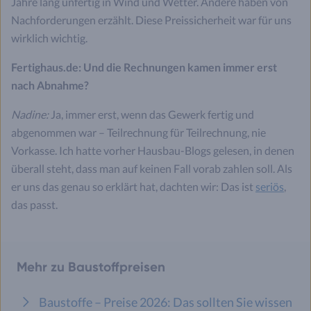
Jahre lang unfertig in Wind und Wetter. Andere haben von
Nachforderungen erzählt. Diese Preissicherheit war für uns
wirklich wichtig.
Fertighaus.de: Und die Rechnungen kamen immer erst
nach Abnahme?
Nadine:
Ja, immer erst, wenn das Gewerk fertig und
abgenommen war – Teilrechnung für Teilrechnung, nie
Vorkasse. Ich hatte vorher Hausbau-Blogs gelesen, in denen
überall steht, dass man auf keinen Fall vorab zahlen soll. Als
er uns das genau so erklärt hat, dachten wir: Das ist
seriös
,
das passt.
Mehr zu Baustoffpreisen
Baustoffe – Preise 2026: Das sollten Sie wissen