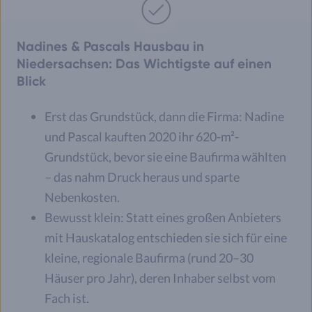
Nadines & Pascals Hausbau in
Niedersachsen: Das Wichtigste auf einen
Blick
Erst das Grundstück, dann die Firma: Nadine
und Pascal kauften 2020 ihr 620-m²-
Grundstück, bevor sie eine Baufirma wählten
– das nahm Druck heraus und sparte
Nebenkosten.
Bewusst klein: Statt eines großen Anbieters
mit Hauskatalog entschieden sie sich für eine
kleine, regionale Baufirma (rund 20–30
Häuser pro Jahr), deren Inhaber selbst vom
Fach ist.