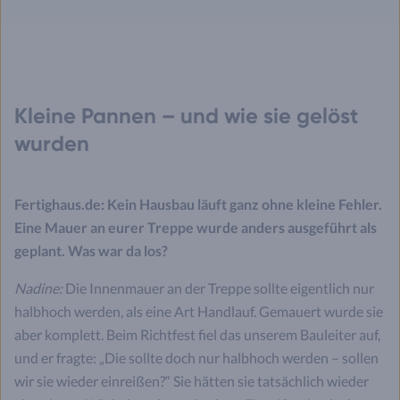
Kleine Pannen – und wie sie gelöst
wurden
Fertighaus.de: Kein Hausbau läuft ganz ohne kleine Fehler.
Eine Mauer an eurer Treppe wurde anders ausgeführt als
geplant. Was war da los?
Nadine:
Die Innenmauer an der Treppe sollte eigentlich nur
halbhoch werden, als eine Art Handlauf. Gemauert wurde sie
aber komplett. Beim Richtfest fiel das unserem Bauleiter auf,
und er fragte: „Die sollte doch nur halbhoch werden – sollen
wir sie wieder einreißen?“ Sie hätten sie tatsächlich wieder