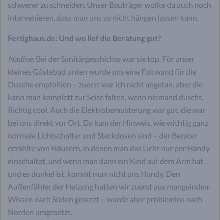
schwerer zu schneiden. Unser Bauträger wollte da auch noch
intervenieren, dass man uns so nicht hängen lassen kann.
Fertighaus.de: Und wo lief die Beratung gut?
Nadine:
Bei der Sanitärgeschichte war sie top. Für unser
kleines Gästebad unten wurde uns eine Faltwand für die
Dusche empfohlen – zuerst war ich nicht angetan, aber die
kann man komplett zur Seite falten, wenn niemand duscht.
Richtig cool. Auch die Elektrobemusterung war gut, die war
bei uns direkt vor Ort. Da kam der Hinweis, wie wichtig ganz
normale Lichtschalter und Steckdosen sind – der Berater
erzählte von Häusern, in denen man das Licht nur per Handy
einschaltet, und wenn man dann ein Kind auf dem Arm hat
und es dunkel ist, kommt man nicht ans Handy. Den
Außenfühler der Heizung hatten wir zuerst aus mangelndem
Wissen nach Süden gesetzt – wurde aber problemlos nach
Norden umgesetzt.