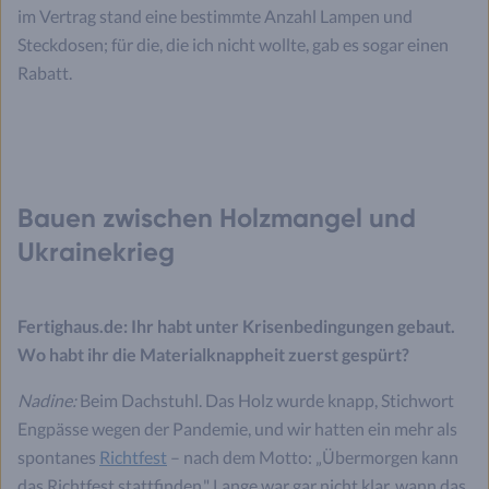
im Vertrag stand eine bestimmte Anzahl Lampen und
Steckdosen; für die, die ich nicht wollte, gab es sogar einen
Rabatt.
Bauen zwischen Holzmangel und
Ukrainekrieg
Fertighaus.de: Ihr habt unter Krisenbedingungen gebaut.
Wo habt ihr die Materialknappheit zuerst gespürt?
Nadine:
Beim Dachstuhl. Das Holz wurde knapp, Stichwort
Engpässe wegen der Pandemie, und wir hatten ein mehr als
spontanes
Richtfest
– nach dem Motto: „Übermorgen kann
das Richtfest stattfinden." Lange war gar nicht klar, wann das