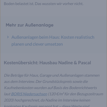
Boden belastet ist. Das wussten wir vorher nicht.
Mehr zur Außenanlage
Außenanlagen beim Haus: Kosten realistisch
planen und clever umsetzen
Kostenübersicht: Hausbau Nadine & Pascal
Die Beträge für Haus, Garage und Außenanlagen stammen
aus dem Interview. Der Grundstückspreis sowie die
Kaufnebenkosten wurden auf Basis des Bodenrichtwerts
laut
BORIS Niedersachsen
(120 €/m² für den Bezugszeitraum
2020) hochgerechnet, da Nadine im Interview keinen
konkreten Kaufpreis genannt hat – diese Werte sind