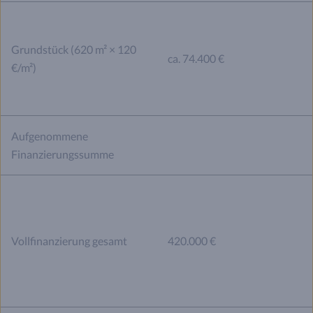
Grundstück (620 m² × 120
ca. 74.400 €
€/m²)
Aufgenommene
Finanzierungssumme
Vollfinanzierung gesamt
420.000 €