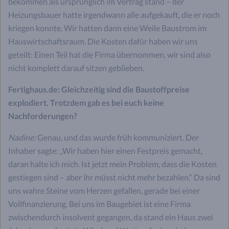
bekommen als ursprünglich im Vertrag stand – der
Heizungsbauer hatte irgendwann alle aufgekauft, die er noch
kriegen konnte. Wir hatten dann eine Weile Baustrom im
Hauswirtschaftsraum. Die Kosten dafür haben wir uns
geteilt: Einen Teil hat die Firma übernommen, wir sind also
nicht komplett darauf sitzen geblieben.
Fertighaus.de: Gleichzeitig sind die Baustoffpreise
explodiert. Trotzdem gab es bei euch keine
Nachforderungen?
Nadine:
Genau, und das wurde früh kommuniziert. Der
Inhaber sagte: „Wir haben hier einen Festpreis gemacht,
daran halte ich mich. Ist jetzt mein Problem, dass die Kosten
gestiegen sind – aber ihr müsst nicht mehr bezahlen.“ Da sind
uns wahre Steine vom Herzen gefallen, gerade bei einer
Vollfinanzierung. Bei uns im Baugebiet ist eine Firma
zwischendurch insolvent gegangen, da stand ein Haus zwei