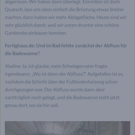
abgerissen. Wir haben dann überlegt: Einreißen ist doch
Quatsch, lass uns oben einfach die Brüstung etwas breiter
machen, dann haben wir mehr Ablagefläche. Heute sind wir
sehr glücklich damit, weil wir unten drunter eine schöne
Garderobe einbauen konnten.
Fertighaus.de: Und im Bad fehlte zunächst der Abfluss für
die Badewanne?
Nadine:
Ja, ich glaube, mein Schwiegervater fragte
irgendwann: „Wo ist denn der Abfluss?“ Aufgefallen ist es,
nachdem die Schicht über der Fußbodenheizung schon
durchgezogen war. Der Abfluss wurde dann aber
nachträglich noch gelegt, und die Badewanne steht jetzt
genau dort, wo sie hin soll.