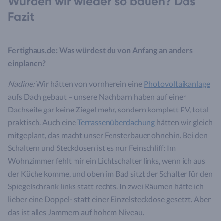
Würden wir wieder so bauen? Das
Fazit
Fertighaus.de: Was würdest du von Anfang an anders
einplanen?
Nadine:
Wir hätten von vornherein eine
Photovoltaikanlage
aufs Dach gebaut – unsere Nachbarn haben auf einer
Dachseite gar keine Ziegel mehr, sondern komplett PV, total
praktisch. Auch eine
Terrassenüberdachung
hätten wir gleich
mitgeplant, das macht unser Fensterbauer ohnehin. Bei den
Schaltern und Steckdosen ist es nur Feinschliff: Im
Wohnzimmer fehlt mir ein Lichtschalter links, wenn ich aus
der Küche komme, und oben im Bad sitzt der Schalter für den
Spiegelschrank links statt rechts. In zwei Räumen hätte ich
lieber eine Doppel- statt einer Einzelsteckdose gesetzt. Aber
das ist alles Jammern auf hohem Niveau.