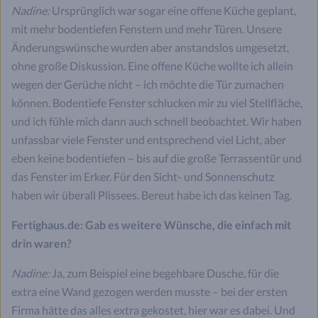
Nadine:
Ursprünglich war sogar eine offene Küche geplant,
mit mehr bodentiefen Fenstern und mehr Türen. Unsere
Änderungswünsche wurden aber anstandslos umgesetzt,
ohne große Diskussion. Eine offene Küche wollte ich allein
wegen der Gerüche nicht – ich möchte die Tür zumachen
können. Bodentiefe Fenster schlucken mir zu viel Stellfläche,
und ich fühle mich dann auch schnell beobachtet. Wir haben
unfassbar viele Fenster und entsprechend viel Licht, aber
eben keine bodentiefen – bis auf die große Terrassentür und
das Fenster im Erker. Für den Sicht- und Sonnenschutz
haben wir überall Plissees. Bereut habe ich das keinen Tag.
Fertighaus.de: Gab es weitere Wünsche, die einfach mit
drin waren?
Nadine:
Ja, zum Beispiel eine begehbare Dusche, für die
extra eine Wand gezogen werden musste – bei der ersten
Firma hätte das alles extra gekostet, hier war es dabei. Und