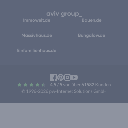
Immowelt.de
Bauen.de
Massivhaus.de
Bungalow.de
Einfamilienhaus.de
Facebook
Pinterest
Instagram
YouTube
4,5
/
5
von über
61582
Kunden
© 1996-2026 pw-Internet Solutions GmbH