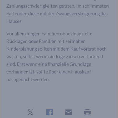
Zahlungsschwierigkeiten geraten. Im schlimmsten
Fall enden diese mit der Zwangsversteigerung des
Hauses.
Vor allem jungen Familien ohne finanzielle
Rücklagen oder Familien mit zeitnaher
Kinderplanung sollten mit dem Kauf vorerst noch
warten, selbst wenn niedrige Zinsen verlockend
sind. Erst wenn eine finanzielle Grundlage
vorhanden ist, sollte über einen Hauskauf
nachgedacht werden.
Twitter
Facebook
E-
Seite