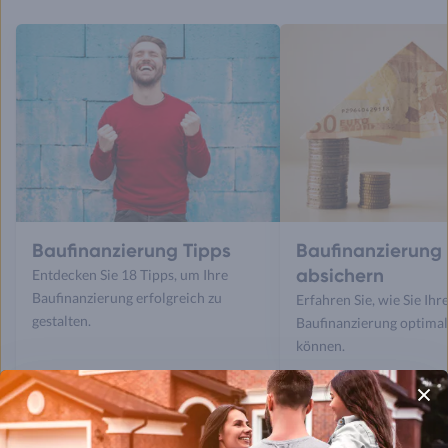
Baufinanzierung Tipps
Baufinanzierung
absichern
Entdecken Sie 18 Tipps, um Ihre
Baufinanzierung erfolgreich zu
Erfahren Sie, wie Sie Ihr
gestalten.
Baufinanzierung optimal
können.
Weitere Artikel zum Thema