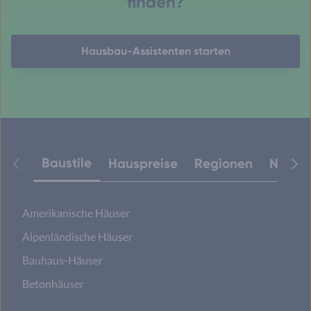
finden?
Hausbau-Assistenten starten
Baustile
Hauspreise
Regionen
Neuest
Amerikanische Häuser
Alpenländische Häuser
Bauhaus-Häuser
Betonhäuser