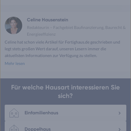
drucken
mail
Celine Hausenstein
Redakteurin – Fachgebiet Baufinanzierung, Baurecht &
Energieeffizienz
Celine hat schon viele Artikel für Fertighaus.de geschrieben und
legt stets großen Wert darauf, unseren Lesern immer die
aktuellsten Informationen zur Verfügung zu stellen.
Mehr lesen
Für welche Hausart interessieren Sie
sich?
Einfamilienhaus
Doppelhaus