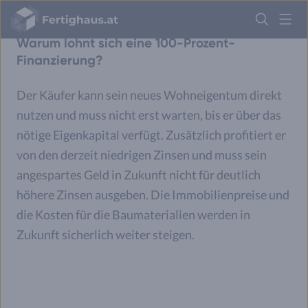
Fertighaus
Logo
Warum lohnt sich eine 100-Prozent-
Anmelden
Finanzierung?
Der Käufer kann sein neues Wohneigentum direkt
nutzen und muss nicht erst warten, bis er über das
nötige Eigenkapital verfügt. Zusätzlich profitiert er
von den derzeit niedrigen Zinsen und muss sein
angespartes Geld in Zukunft nicht für deutlich
höhere Zinsen ausgeben. Die Immobilienpreise und
die Kosten für die Baumaterialien werden in
Zukunft sicherlich weiter steigen.