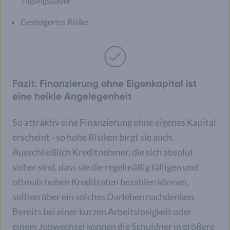
Tilgungsdauer
Gesteigertes Risiko
Fazit: Finanzierung ohne Eigenkapital ist
eine heikle Angelegenheit
So attraktiv eine Finanzierung ohne eigenes Kapital
erscheint - so hohe Risiken birgt sie auch.
Ausschließlich Kreditnehmer, die sich absolut
sicher sind, dass sie die regelmäßig fälligen und
oftmals hohen Kreditraten bezahlen können,
sollten über ein solches Darlehen nachdenken.
Bereits bei einer kurzen Arbeitslosigkeit oder
einem Jobwechsel können die Schuldner in größere