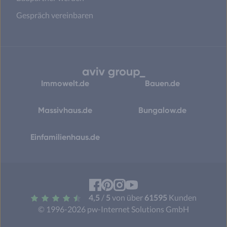
Gespräch vereinbaren
Immowelt.de
Bauen.de
Massivhaus.de
Bungalow.de
Einfamilienhaus.de
Facebook
Pinterest
Instagram
YouTube
4,5
/
5
von über
61595
Kunden
© 1996-2026 pw-Internet Solutions GmbH