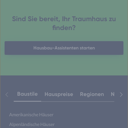
Sind Sie bereit, Ihr Traumhaus zu
finden?
Hausbau-Assistenten starten
Baustile
Hauspreise
Regionen
Neuest
Amerikanische Häuser
Alpenländische Häuser