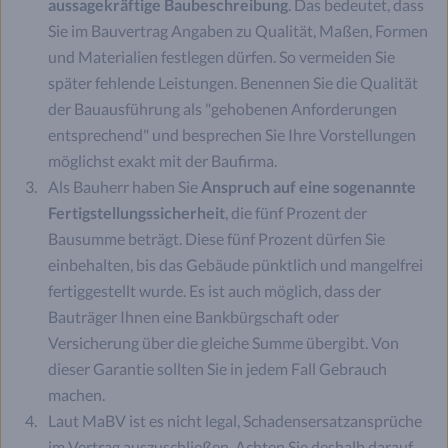
aussagekräftige Baubeschreibung
. Das bedeutet, dass
Sie im Bauvertrag Angaben zu Qualität, Maßen, Formen
und Materialien festlegen dürfen. So vermeiden Sie
später fehlende Leistungen. Benennen Sie die Qualität
der Bauausführung als "gehobenen Anforderungen
entsprechend" und besprechen Sie Ihre Vorstellungen
möglichst exakt mit der Baufirma.
Als Bauherr haben Sie
Anspruch auf eine sogenannte
Fertigstellungssicherheit
, die fünf Prozent der
Bausumme beträgt. Diese fünf Prozent dürfen Sie
einbehalten, bis das Gebäude pünktlich und mangelfrei
fertiggestellt wurde. Es ist auch möglich, dass der
Bauträger Ihnen eine Bankbürgschaft oder
Versicherung über die gleiche Summe übergibt. Von
dieser Garantie sollten Sie in jedem Fall Gebrauch
machen.
Laut MaBV ist es nicht legal, Schadensersatzansprüche
im Vertrag auszuschließen. Achten Sie deshalb darauf,