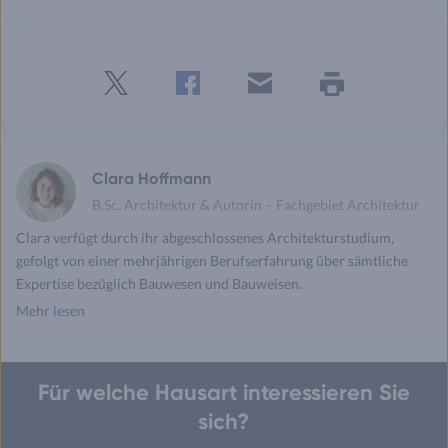
Twitter
Facebook
E-
Seite
drucken
mail
Clara Hoffmann
B.Sc. Architektur & Autorin – Fachgebiet Architektur
Clara verfügt durch ihr abgeschlossenes Architekturstudium,
gefolgt von einer mehrjährigen Berufserfahrung über sämtliche
Expertise bezüglich Bauwesen und Bauweisen.
Mehr lesen
Für welche Hausart interessieren Sie
sich?