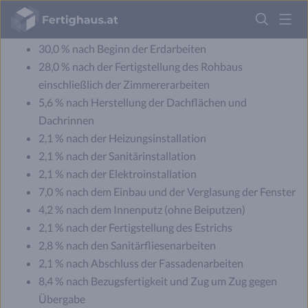
Dennoch lassen sich Zahlungspläne auf die folgenden Raten
Fertighaus
herunterbrechen:
Logo
30,0 % nach Beginn der Erdarbeiten
Anmelden
28,0 % nach der Fertigstellung des Rohbaus
einschließlich der Zimmererarbeiten
5,6 % nach Herstellung der Dachflächen und
Dachrinnen
2,1 % nach der Heizungsinstallation
2,1 % nach der Sanitärinstallation
2,1 % nach der Elektroinstallation
7,0 % nach dem Einbau und der Verglasung der Fenster
4,2 % nach dem Innenputz (ohne Beiputzen)
2,1 % nach der Fertigstellung des Estrichs
2,8 % nach den Sanitärfliesenarbeiten
2,1 % nach Abschluss der Fassadenarbeiten
8,4 % nach Bezugsfertigkeit und Zug um Zug gegen
Übergabe