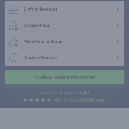
Einfamilienhaus
Doppelhaus
Mehrfamilienhaus
Andere Hausart
Hausbau-Assistenten starten
Kostenlos & unverbindlich
4,5
/
5
von
61595
Kunden