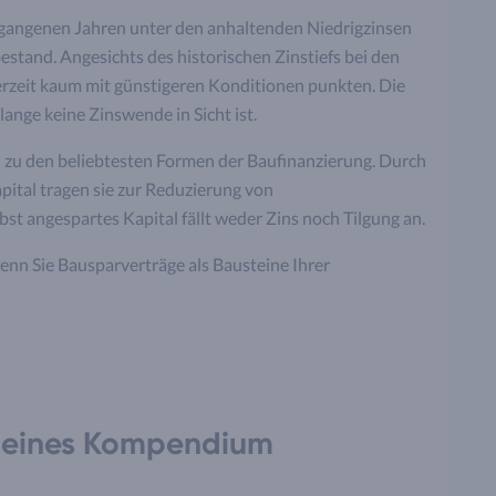
ergangenen Jahren unter den anhaltenden Niedrigzinsen
estand. Angesichts des historischen Zinstiefs bei den
zeit kaum mit günstigeren Konditionen punkten. Die
lange keine Zinswende in Sicht ist.
zu den beliebtesten Formen der Baufinanzierung. Durch
ital tragen sie zur Reduzierung von
bst angespartes Kapital fällt weder Zins noch Tilgung an.
enn Sie Bausparverträge als Bausteine Ihrer
kleines Kompendium