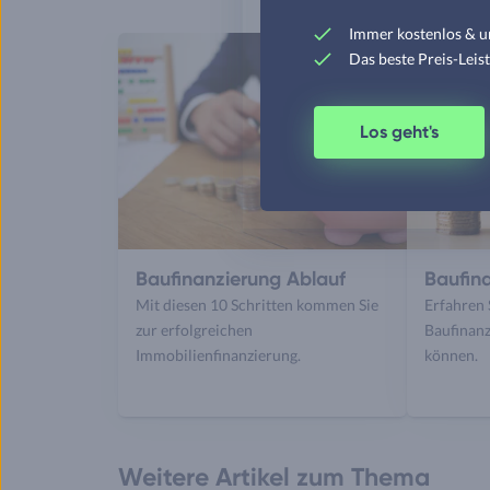
Immer kostenlos & u
Das beste Preis-Leis
Los geht's
Baufinanzierung Ablauf
Baufin
Mit diesen 10 Schritten kommen Sie
Erfahren S
zur erfolgreichen
Baufinanz
Immobilienfinanzierung.
können.
Weitere Artikel zum Thema