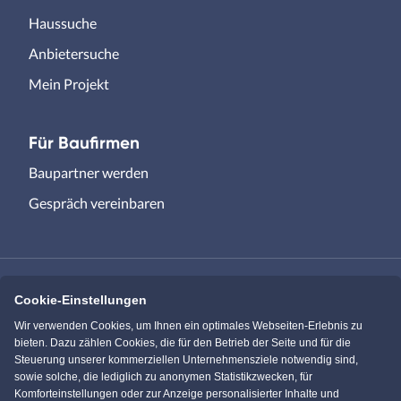
Haussuche
Anbietersuche
Mein Projekt
Für Baufirmen
Baupartner werden
Gespräch vereinbaren
Cookie-Einstellungen
Immowelt.de
Bauen.de
Wir verwenden Cookies, um Ihnen ein optimales Webseiten-Erlebnis zu
bieten. Dazu zählen Cookies, die für den Betrieb der Seite und für die
Steuerung unserer kommerziellen Unternehmensziele notwendig sind,
Massivhaus.de
Bungalow.de
sowie solche, die lediglich zu anonymen Statistikzwecken, für
Komforteinstellungen oder zur Anzeige personalisierter Inhalte und