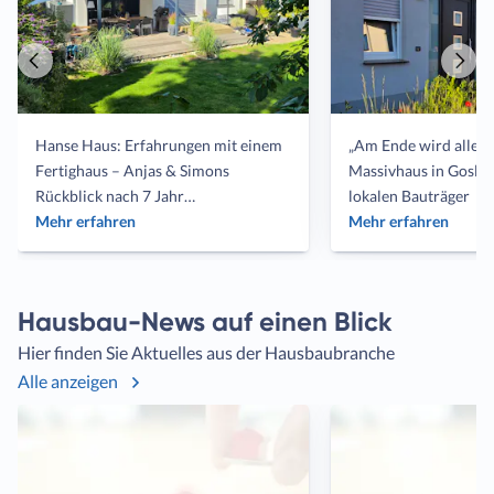
Vorheriger
Näch
Artikel
Artik
Hanse Haus: Erfahrungen mit einem
„Am Ende wird alles g
Fertighaus – Anjas & Simons
Massivhaus in Goslar
Rückblick nach 7 Jahr…
lokalen Bauträger
Mehr erfahren
Mehr erfahren
Hausbau-News auf einen Blick
Hier finden Sie Aktuelles aus der Hausbaubranche
Alle anzeigen