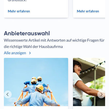
Mehr erfahren
Mehr erfahren
Anbieterauswahl
Wissenswerte Artikel mit Antworten auf wichtige Fragen für
die richtige Wahl der Hausbaufirma
Alle anzeigen
Vorheriger
Näch
Artikel
Artik