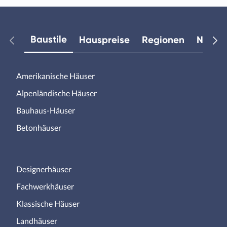
Baustile
Hauspreise
Regionen
Neuest
Amerikanische Häuser
Alpenländische Häuser
Bauhaus-Häuser
Betonhäuser
Designerhäuser
Fachwerkhäuser
Klassische Häuser
Landhäuser