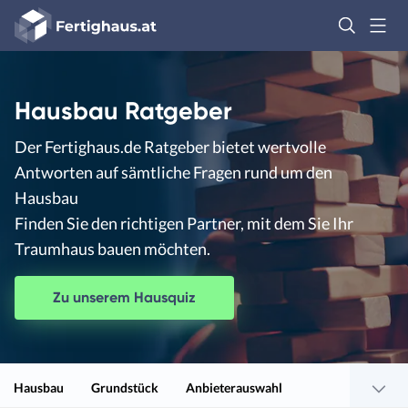
Fertighaus
Logo
Anmelden
Hausbau Ratgeber
Der Fertighaus.de Ratgeber bietet wertvolle
Antworten auf sämtliche Fragen rund um den
Hausbau
Finden Sie den richtigen Partner, mit dem Sie Ihr
Traumhaus bauen möchten.
Zu unserem Hausquiz
Hausbau
Grundstück
Anbieterauswahl