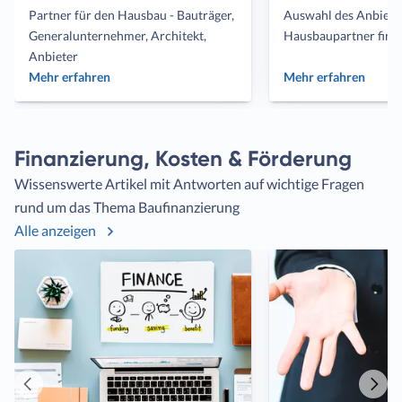
Partner für den Hausbau - Bauträger,
Auswahl des Anbiete
Generalunternehmer, Architekt,
Hausbaupartner find
Anbieter
Mehr erfahren
Mehr erfahren
Finanzierung, Kosten & Förderung
Wissenswerte Artikel mit Antworten auf wichtige Fragen
rund um das Thema Baufinanzierung
Alle anzeigen
Vorheriger
Näch