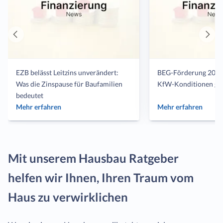
Vorheriger
Näch
Artikel
Artik
EZB belässt Leitzins unverändert:
BEG-Förderung 2026
Was die Zinspause für Baufamilien
KfW-Konditionen gel
bedeutet
Mehr erfahren
Mehr erfahren
Mit unserem Hausbau Ratgeber
helfen wir Ihnen, Ihren Traum vom
Haus zu verwirklichen