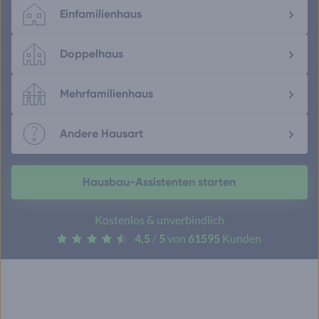
Einfamilienhaus
Doppelhaus
Mehrfamilienhaus
Andere Hausart
Hausbau-Assistenten starten
Kostenlos & unverbindlich
4,5
/
5
von
61595
Kunden