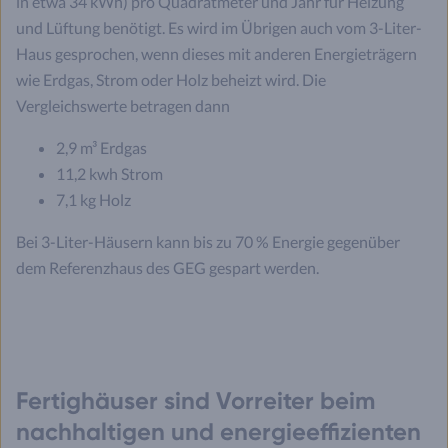
in etwa 34 kWh) pro Quadratmeter und Jahr für Heizung
und Lüftung benötigt. Es wird im Übrigen auch vom 3-Liter-
Haus gesprochen, wenn dieses mit anderen Energieträgern
wie Erdgas, Strom oder Holz beheizt wird. Die
Vergleichswerte betragen dann
2,9 m³ Erdgas
11,2 kwh Strom
7,1 kg Holz
Bei 3-Liter-Häusern kann bis zu 70 % Energie gegenüber
dem Referenzhaus des GEG gespart werden.
Fertighäuser sind Vorreiter beim
nachhaltigen und energieeffizienten