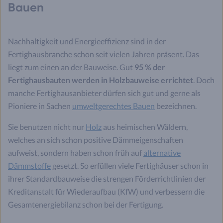
Bauen
Nachhaltigkeit und Energieeffizienz sind in der
Fertighausbranche schon seit vielen Jahren präsent. Das
liegt zum einen an der Bauweise. Gut
95 % der
Fertighausbauten werden in Holzbauweise errichtet
. Doch
manche Fertighausanbieter dürfen sich gut und gerne als
Pioniere in Sachen
umweltgerechtes Bauen
bezeichnen.
Sie benutzen nicht nur
Holz
aus heimischen Wäldern,
welches an sich schon positive Dämmeigenschaften
aufweist, sondern haben schon früh auf
alternative
Dämmstoffe
gesetzt. So erfüllen viele Fertighäuser schon in
ihrer Standardbauweise die strengen Förderrichtlinien der
Kreditanstalt für Wiederaufbau (KfW) und verbessern die
Gesamtenergiebilanz schon bei der Fertigung.