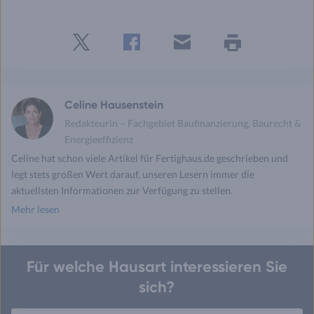
Twitter
Facebook
E-
Seite
drucken
mail
Celine Hausenstein
Redakteurin – Fachgebiet Baufinanzierung, Baurecht &
Energieeffizienz
Celine hat schon viele Artikel für Fertighaus.de geschrieben und
legt stets großen Wert darauf, unseren Lesern immer die
aktuellsten Informationen zur Verfügung zu stellen.
Mehr lesen
Für welche Hausart interessieren Sie
sich?