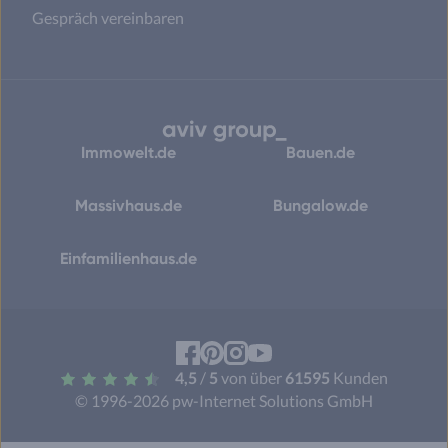
Gespräch vereinbaren
Immowelt.de
Bauen.de
Massivhaus.de
Bungalow.de
Einfamilienhaus.de
Facebook
Pinterest
Instagram
YouTube
4,5
/
5
von über
61595
Kunden
© 1996-2026 pw-Internet Solutions GmbH