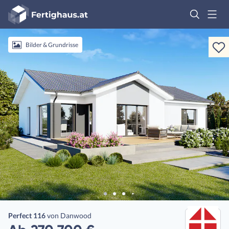
Fertighaus
Logo
Anmelden
Bilder & Grundrisse
Perfect 116
von
Danwood