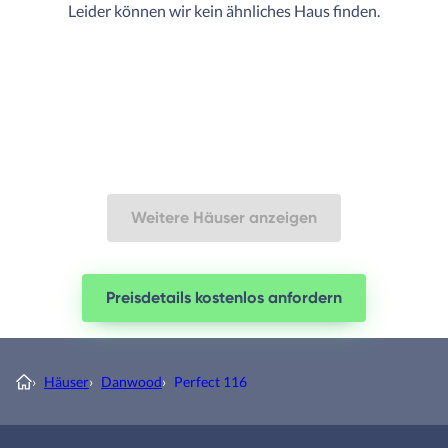
Leider können wir kein ähnliches Haus finden.
Weitere Häuser anzeigen
Preisdetails kostenlos anfordern
›
Häuser
›
Danwood
›
Perfect 116