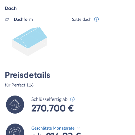
Dach
Dachform
Satteldach
Preisdetails
für Perfect 116
Schlüsselfertig ab
270.700 €
Geschätzte Monatsrate