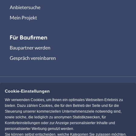
Anbietersuche
Mein Projekt
Für Baufirmen
Baupartner werden
Gespräch vereinbaren
Cookie-Einstellungen
Immowelt.de
Bauen.de
Wir verwenden Cookies, um Ihnen ein optimales Webseiten-Erlebnis zu
bieten. Dazu zählen Cookies, die für den Betrieb der Seite und für die
Steuerung unserer kommerziellen Unternehmensziele notwendig sind,
Massivhaus.de
Bungalow.de
sowie solche, die lediglich zu anonymen Statistikzwecken, für
Komforteinstellungen oder zur Anzeige personalisierter Inhalte und
personalisierter Werbung genutzt werden.
Einfamilienhaus.de
Sie können selbst entscheiden, welche Kategorien Sie zulassen möchten.