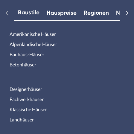
Baustile
Hauspreise
Regionen
Neuest
Amerikanische Häuser
Alpenländische Häuser
Bauhaus-Häuser
Betonhäuser
Designerhäuser
Fachwerkhäuser
Klassische Häuser
Landhäuser