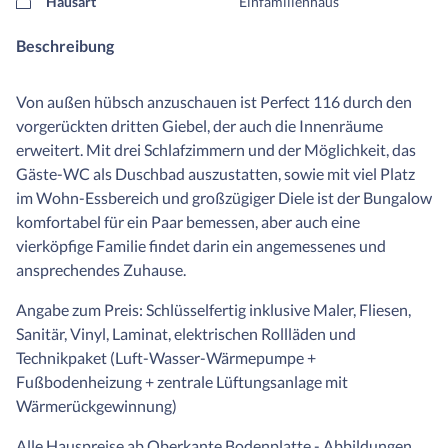
Hausart
Einfamilienhaus
Beschreibung
Von außen hübsch anzuschauen ist Perfect 116 durch den
vorgerückten dritten Giebel, der auch die Innenräume
erweitert. Mit drei Schlafzimmern und der Möglichkeit, das
Gäste-WC als Duschbad auszustatten, sowie mit viel Platz
im Wohn-Essbereich und großzügiger Diele ist der Bungalow
komfortabel für ein Paar bemessen, aber auch eine
vierköpfige Familie findet darin ein angemessenes und
ansprechendes Zuhause.
Angabe zum Preis: Schlüsselfertig inklusive Maler, Fliesen,
Sanitär, Vinyl, Laminat, elektrischen Rollläden und
Technikpaket (Luft-Wasser-Wärmepumpe +
Fußbodenheizung + zentrale Lüftungsanlage mit
Wärmerückgewinnung)
Alle Hauspreise ab Oberkante Bodenplatte - Abbildungen