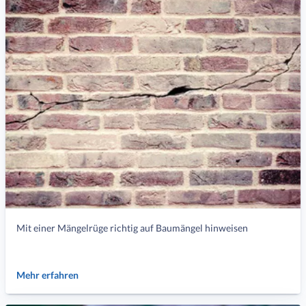
Mit einer Mängelrüge richtig auf Baumängel hinweisen
Mehr erfahren