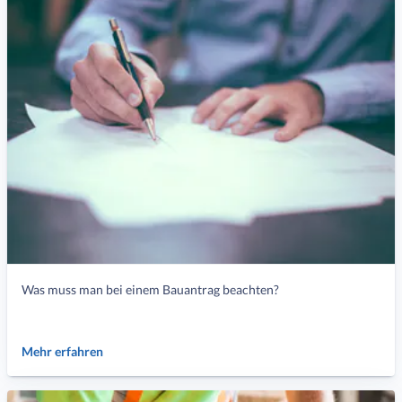
Gesetze & Versicherungen
Energiesparen & Nachhaltigkeit
Einzug & Wohnen
Smart Home
Hausbauerfahrungen
Hausbau-News auf einen Blick
Was muss man bei einem Bauantrag beachten?
Mehr erfahren