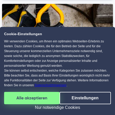
Cookie-Einstellungen
Wir verwenden Cookies, um Ihnen ein optimales Webseiten-Erlebnis zu
bieten. Dazu zählen Cookies, die für den Betrieb der Seite und für die
Steuerung unserer kommerziellen Unternehmensziele notwendig sind,
sowie solche, die lediglich zu anonymen Statistikzwecken, für
Komforteinstellungen oder zur Anzeige personalisierter Inhalte und
personalisierter Werbung genutzt werden.
Sie können selbst entscheiden, welche Kategorien Sie zulassen möchten.
Bitte beachten Sie, dass auf Basis Ihrer Einstellungen womöglich nicht mehr
alle Funktionalitäten der Seite zur Verfügung stehen. Weitere Informationen
finden Sie in unseren
Datenschutzhinweisen
.
VDE Normen für Elektroinstallationen
Alle akzeptieren
Einstellungen
Nur notwendige Cookies
Mehr erfahren