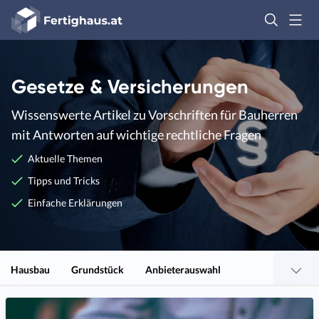
Fertighaus
Logo
Anmelden
Gesetze & Versicherungen
Wissenswerte Artikel zu Vorschriften für Bauherren
mit Antworten auf wichtige rechtliche Fragen
Aktuelle Themen
Tipps und Tricks
Einfache Erklärungen
Hausbau
Grundstück
Anbieterauswahl
Finanzierung, Kosten & Förderung