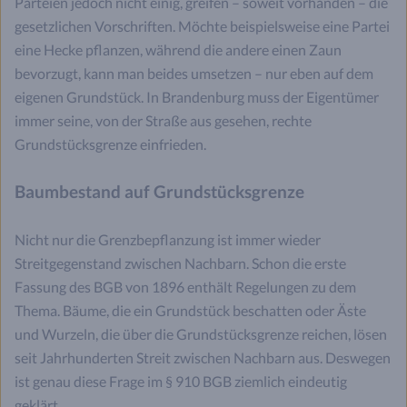
Parteien jedoch nicht einig, greifen – soweit vorhanden – die
gesetzlichen Vorschriften. Möchte beispielsweise eine Partei
eine Hecke pflanzen, während die andere einen Zaun
bevorzugt, kann man beides umsetzen – nur eben auf dem
eigenen Grundstück. In Brandenburg muss der Eigentümer
immer seine, von der Straße aus gesehen, rechte
Grundstücksgrenze einfrieden.
Baumbestand auf Grundstücksgrenze
Nicht nur die Grenzbepflanzung ist immer wieder
Streitgegenstand zwischen Nachbarn. Schon die erste
Fassung des BGB von 1896 enthält Regelungen zu dem
Thema. Bäume, die ein Grundstück beschatten oder Äste
und Wurzeln, die über die Grundstücksgrenze reichen, lösen
seit Jahrhunderten Streit zwischen Nachbarn aus. Deswegen
ist genau diese Frage im § 910 BGB ziemlich eindeutig
geklärt.