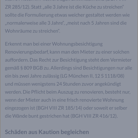
ZR 285/12). Statt „alle 3 Jahre ist die Küche zu streichen“
sollte die Formulierung etwas weicher gestaltet werden wie
„normalerweise alle 3 Jahre“, „meist nach 5 Jahren sind die
Wohnräume zu streichen“.
Erkennt man bei einer Wohnungsbesichtigung
Renovierungsbedarf, kann man den Mieter zu einer solchen
auffordern. Das Recht zur Besichtigung steht dem Vermieter
gemäß § 809 BGB zu. Allerdings sind Besichtigungen nur alle
ein bis zwei Jahre zulässig (LG München II, 12 S 1118/08)
und müssen wenigstens 24 Stunden zuvor angekündigt
werden. Die Pflicht beim Auszug zu renovieren, besteht nur,
wenn der Mieter auch in eine frisch renovierte Wohnung
eingezogen ist (BGH VIII ZR 185/14) oder soweit er selber
die Wände bunt gestrichen hat (BGH VIII ZR 416/12).
Schäden aus Kaution begleichen