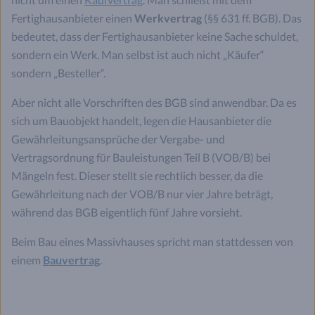
Fertighausanbieter einen
Werkvertrag
(§§ 631 ff. BGB). Das
bedeutet, dass der Fertighausanbieter keine Sache schuldet,
sondern ein Werk. Man selbst ist auch nicht „Käufer“
sondern „Besteller“.
Aber nicht alle Vorschriften des BGB sind anwendbar. Da es
sich um Bauobjekt handelt, legen die Hausanbieter die
Gewährleitungsansprüche der Vergabe- und
Vertragsordnung für Bauleistungen Teil B (VOB/B) bei
Mängeln fest. Dieser stellt sie rechtlich besser, da die
Gewährleitung nach der VOB/B nur vier Jahre beträgt,
während das BGB eigentlich fünf Jahre vorsieht.
Beim Bau eines Massivhauses spricht man stattdessen von
einem
Bauvertrag
.