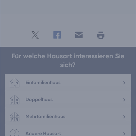
Twitter
Facebook
E-
Seite
drucken
mail
Für welche Hausart interessieren Sie
sich?
Einfamilienhaus
Doppelhaus
Mehrfamilienhaus
Andere Hausart