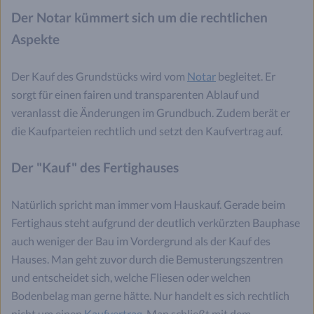
Der Notar kümmert sich um die rechtlichen
Aspekte
Der Kauf des Grundstücks wird vom
Notar
begleitet. Er
sorgt für einen fairen und transparenten Ablauf und
veranlasst die Änderungen im Grundbuch. Zudem berät er
die Kaufparteien rechtlich und setzt den Kaufvertrag auf.
Der "Kauf" des Fertighauses
Natürlich spricht man immer vom Hauskauf. Gerade beim
Fertighaus steht aufgrund der deutlich verkürzten Bauphase
auch weniger der Bau im Vordergrund als der Kauf des
Hauses. Man geht zuvor durch die Bemusterungszentren
und entscheidet sich, welche Fliesen oder welchen
Bodenbelag man gerne hätte. Nur handelt es sich rechtlich
nicht um einen
Kaufvertrag
. Man schließt mit dem