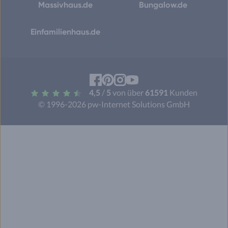
Massivhaus.de
Bungalow.de
Einfamilienhaus.de
Facebook
Pinterest
Instagram
YouTube
4,5
/
5
von über
61591
Kunden
© 1996-2026 pw-Internet Solutions GmbH