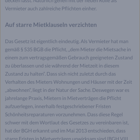
decken lässt. Natürlich gehen mit der neuen Rolle als
Vermieter auch zahlreiche Pflichten einher.
Auf starre Mietklauseln verzichten
Das Gesetz ist eigentlich eindeutig. Als Vermieter hat man
gemäß § 535 BGB die Pflicht, „dem Mieter die Mietsache in
einem zum vertragsgemäßen Gebrauch geeigneten Zustand
zu überlassen und sie während der Mietzeit in diesem
Zustand zu halten“. Dass sich nicht zuletzt durch das
Verhalten des Mieters Wohnungen und Häuser mit der Zeit
„abwohnen“, liegt in der Natur der Sache. Deswegen war es
jahrelange Praxis, Mietern in Mietverträgen die Pflicht
aufzuerlegen, innerhalb festgeschriebener Fristen
Schönheitsreparaturen vorzunehmen. Dass diese Regel
schwer mit dem Wortlaut des Gesetzes zu vereinbaren ist,
hat der BGH erkannt und im Mai 2013 entschieden, dass
starre Fristen in Mietverträgen unwirksam sind (BGH VIII