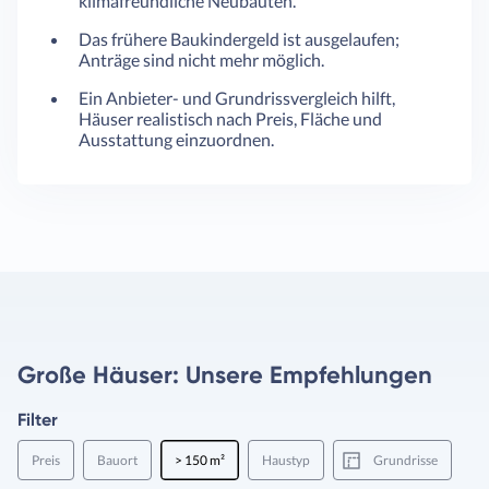
klimafreundliche Neubauten.
Das frühere Baukindergeld ist ausgelaufen;
Anträge sind nicht mehr möglich.
Ein Anbieter- und Grundrissvergleich hilft,
Häuser realistisch nach Preis, Fläche und
Ausstattung einzuordnen.
Große Häuser: Unsere Empfehlungen
Filter
Preis
Bauort
> 150 m²
Haustyp
Grundrisse