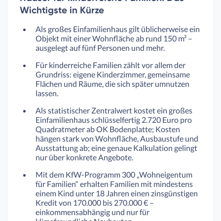
Wichtigste in Kürze
Als großes Einfamilienhaus gilt üblicherweise ein
Objekt mit einer Wohnfläche ab rund 150 m² –
ausgelegt auf fünf Personen und mehr.
Für kinderreiche Familien zählt vor allem der
Grundriss: eigene Kinderzimmer, gemeinsame
Flächen und Räume, die sich später umnutzen
lassen.
Als statistischer Zentralwert kostet ein großes
Einfamilienhaus schlüsselfertig 2.720 Euro pro
Quadratmeter ab OK Bodenplatte; Kosten
hängen stark von Wohnfläche, Ausbaustufe und
Ausstattung ab; eine genaue Kalkulation gelingt
nur über konkrete Angebote.
Mit dem KfW-Programm 300 „Wohneigentum
für Familien“ erhalten Familien mit mindestens
einem Kind unter 18 Jahren einen zinsgünstigen
Kredit von 170.000 bis 270.000 € –
einkommensabhängig und nur für