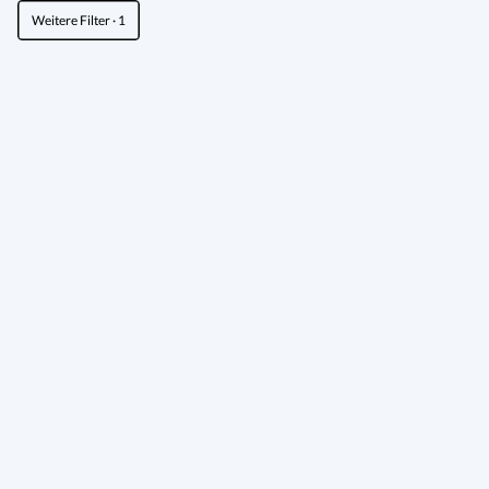
Weitere Filter
· 1