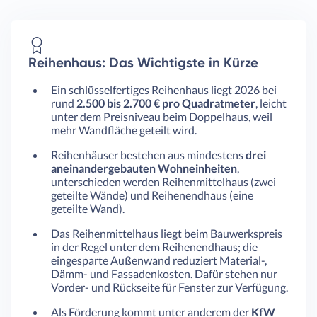
Reihenhaus: Das Wichtigste in Kürze
Ein schlüsselfertiges Reihenhaus liegt 2026 bei
rund
2.500 bis 2.700 € pro Quadratmeter
, leicht
unter dem Preisniveau beim Doppelhaus, weil
mehr Wandfläche geteilt wird.
Reihenhäuser bestehen aus mindestens
drei
aneinandergebauten Wohneinheiten
,
unterschieden werden Reihenmittelhaus (zwei
geteilte Wände) und Reihenendhaus (eine
geteilte Wand).
Das Reihenmittelhaus liegt beim Bauwerkspreis
in der Regel unter dem Reihenendhaus; die
eingesparte Außenwand reduziert Material-,
Dämm- und Fassadenkosten. Dafür stehen nur
Vorder- und Rückseite für Fenster zur Verfügung.
Als Förderung kommt unter anderem der
KfW