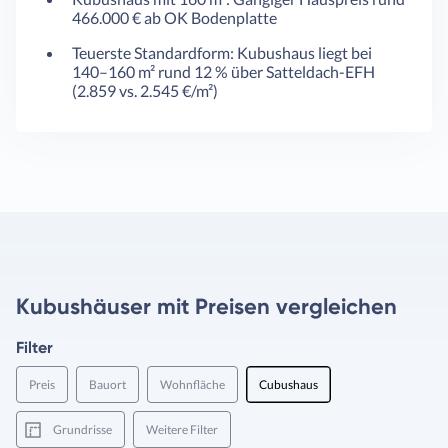
466.000 € ab OK Bodenplatte
Teuerste Standardform: Kubushaus liegt bei
140–160 m² rund 12 % über Satteldach-EFH
(2.859 vs. 2.545 €/m²)
Kubushäuser mit Preisen vergleichen
Filter
Preis
Bauort
Wohnfläche
Cubushaus
Grundrisse
Weitere Filter