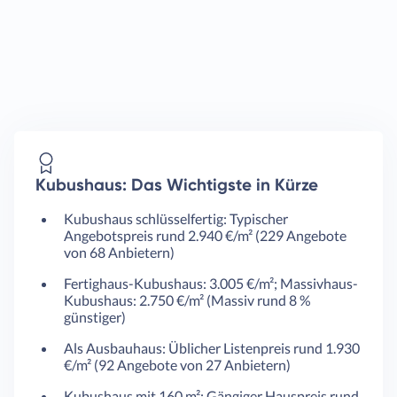
Kubushaus: Das Wichtigste in Kürze
Kubushaus schlüsselfertig: Typischer
Angebotspreis rund 2.940 €/m² (229 Angebote
von 68 Anbietern)
Fertighaus-Kubushaus: 3.005 €/m²; Massivhaus-
Kubushaus: 2.750 €/m² (Massiv rund 8 %
günstiger)
Als Ausbauhaus: Üblicher Listenpreis rund 1.930
€/m² (92 Angebote von 27 Anbietern)
Kubushaus mit 160 m²: Gängiger Hauspreis rund