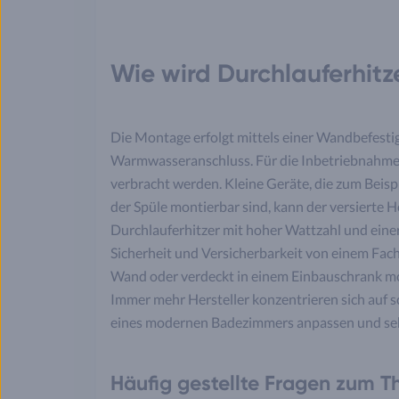
Wie wird Durchlauferhitz
Die Montage erfolgt mittels einer Wandbefest
Warmwasseranschluss. Für die Inbetriebnahme 
verbracht werden. Kleine Geräte, die zum Bei
der Spüle montierbar sind, kann der versierte 
Durchlauferhitzer mit hoher Wattzahl und eine
Sicherheit und Versicherbarkeit von einem Fac
Wand oder verdeckt in einem Einbauschrank mon
Immer mehr Hersteller konzentrieren sich auf sc
eines modernen Badezimmers anpassen und sehr
Häufig gestellte Fragen zum T