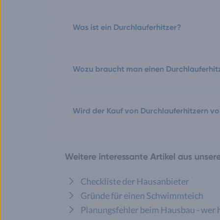
Was ist ein Durchlauferhitzer?
Wozu braucht man einen Durchlauferhit
Wird der Kauf von Durchlauferhitzern v
Weitere interessante Artikel aus unse
Checkliste der Hausanbieter
Gründe für einen Schwimmteich
Planungsfehler beim Hausbau - wer 