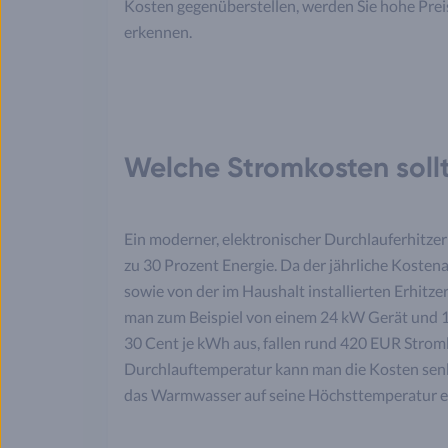
Kosten gegenüberstellen, werden Sie hohe Preis
erkennen.
Welche Stromkosten sollt
Ein moderner, elektronischer Durchlauferhitzer
zu 30 Prozent Energie. Da der jährliche Koste
sowie von der im Haushalt installierten Erhitze
man zum Beispiel von einem 24 kW Gerät und 1
30 Cent je kWh aus, fallen rund 420 EUR Strom
Durchlauftemperatur kann man die Kosten sen
das Warmwasser auf seine Höchsttemperatur 