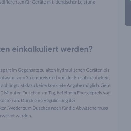
differenzen für Geräte mit identischer Leistung
en einkalkuliert werden?
 spart im Gegensatz zu alten hydraulischen Geräten bis
naufwand vom Strompreis und von der Einsatzhäufigkeit,
r abhängt, ist dazu keine konkrete Angabe möglich. Geht
0 Minuten Duschen am Tag, bei einem Energiepreis von
kosten an. Durch eine Regulierung der
ken. Weder zum Duschen noch für die Abwäsche muss
erwärmt werden.