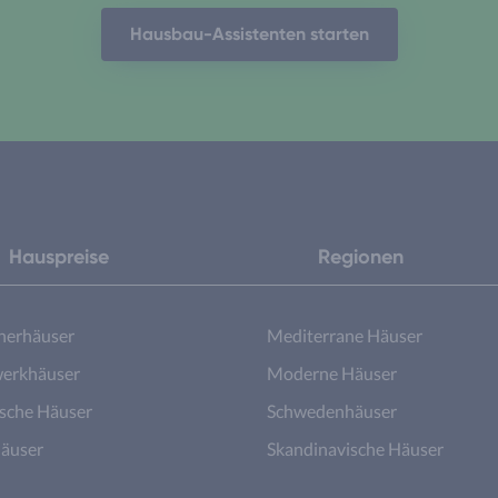
Hausbau-Assistenten starten
Hauspreise
Regionen
nerhäuser
Mediterrane Häuser
erkhäuser
Moderne Häuser
ische Häuser
Schwedenhäuser
äuser
Skandinavische Häuser