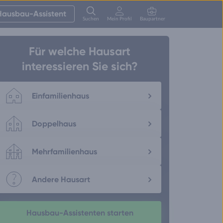
Hausbau-Assistent
Suchen
Mein Profil
Baupartner
Anmelden
Für welche Hausart
interessieren Sie sich?
Einfamilienhaus
Doppelhaus
Mehrfamilienhaus
Andere Hausart
Hausbau-Assistenten starten