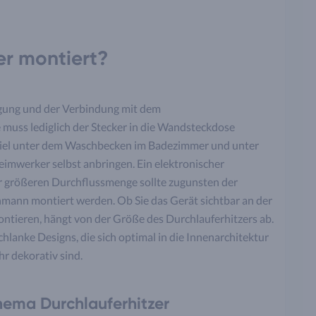
er montiert?
igung und der Verbindung mit dem
muss lediglich der Stecker in die Wandsteckdose
spiel unter dem Waschbecken im Badezimmer und unter
Heimwerker selbst anbringen. Ein elektronischer
r größeren Durchflussmenge sollte zugunsten der
hmann montiert werden. Ob Sie das Gerät sichtbar an der
tieren, hängt von der Größe des Durchlauferhitzers ab.
hlanke Designs, die sich optimal in die Innenarchitektur
 dekorativ sind.
hema Durchlauferhitzer