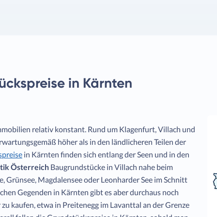
ückspreise in Kärnten
mobilien relativ konstant. Rund um Klagenfurt, Villach und
erwartungsgemäß höher als in den ländlicheren Teilen der
preise
in Kärnten finden sich entlang der Seen und in den
stik Österreich
Baugrundstücke in Villach nahe beim
See, Grünsee, Magdalensee oder Leonharder See im Schnitt
ichen Gegenden in Kärnten gibt es aber durchaus noch
zu kaufen, etwa in Preitenegg im Lavanttal an der Grenze