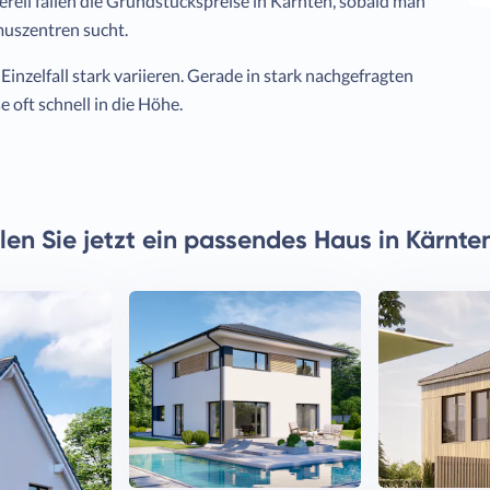
erell fallen die Grundstückspreise in Kärnten, sobald man
muszentren sucht.
inzelfall stark variieren. Gerade in stark nachgefragten
 oft schnell in die Höhe.
en Sie jetzt ein passendes Haus in Kärnte