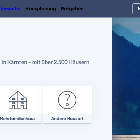
tersuche
Hausplanung
Ratgeber
 in Kärnten – mit über 2.500 Häusern
Mehrfamilienhaus
Andere Hausart