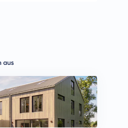
n aus