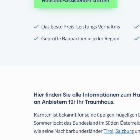
Hausbau-Assistenten starten
Das beste Preis-Leistungs Verhältnis
Geprüfte Baupartner in jeder Region
Hier finden Sie alle Informationen zum H
an Anbietern für Ihr Traumhaus.
Kärnten ist bekannt für seine üppigen, hügeligen
Sommer lockt das Bundesland im Süden Österreich
wie seine Nachbarbundesländer
Tirol
,
Salzburg
un