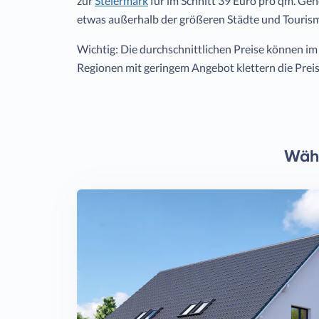
zur
Steiermark
für im Schnitt 39 Euro pro qm. Gen
etwas außerhalb der größeren Städte und Touris
Wichtig: Die durchschnittlichen Preise können im E
Regionen mit geringem Angebot klettern die Preise
Wähl