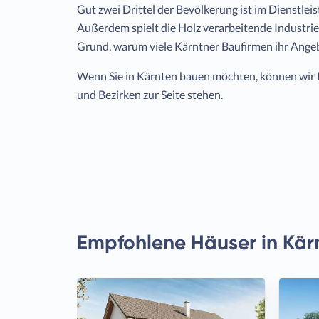
Gut zwei Drittel der Bevölkerung ist im Dienstleis
Außerdem spielt die Holz verarbeitende Industrie e
Grund, warum viele Kärntner Baufirmen ihr Ange
Wenn Sie in Kärnten bauen möchten, können wir 
und Bezirken zur Seite stehen.
Empfohlene Häuser in Kär