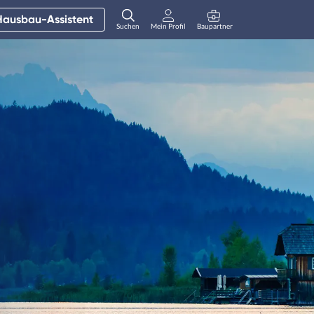
Hausbau-Assistent
Suchen
Mein Profil
Baupartner
Anmelden