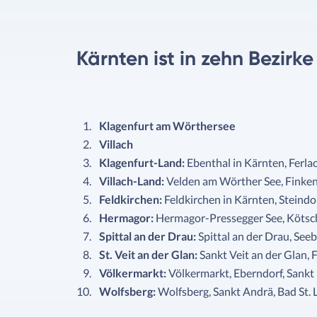
Kärnten ist in zehn Bezirk
Klagenfurt am Wörthersee
Villach
Klagenfurt-Land:
Ebenthal in Kärnten, Ferl
Villach-Land:
Velden am Wörther See, Finkens
Feldkirchen:
Feldkirchen in Kärnten, Steind
Hermagor:
Hermagor-Pressegger See, Kötscha
Spittal an der Drau:
Spittal an der Drau, See
St. Veit an der Glan:
Sankt Veit an der Glan, 
Völkermarkt:
Völkermarkt, Eberndorf, Sankt 
Wolfsberg:
Wolfsberg, Sankt Andrä, Bad St. 