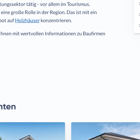
tungssektor tätig - vor allem im Tourismus.
ine große Rolle in der Region. Das ist mit ein
bot auf
Holzhäuser
konzentrieren.
Ihnen mit wertvollen Informationen zu Baufirmen
nten