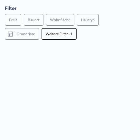
Filter
Preis
Bauort
Wohnfläche
Haustyp
Grundrisse
Weitere Filter
· 1