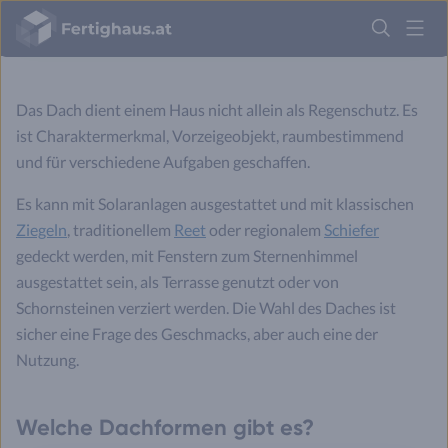
Budgethilfe
Fertighaus
Logo
Anmelden
Das Dach dient einem Haus nicht allein als Regenschutz. Es
ist Charaktermerkmal, Vorzeigeobjekt, raumbestimmend
und für verschiedene Aufgaben geschaffen.
Es kann mit Solaranlagen ausgestattet und mit klassischen
Ziegeln
, traditionellem
Reet
oder regionalem
Schiefer
gedeckt werden, mit Fenstern zum Sternenhimmel
ausgestattet sein, als Terrasse genutzt oder von
Schornsteinen verziert werden. Die Wahl des Daches ist
sicher eine Frage des Geschmacks, aber auch eine der
Nutzung.
Welche Dachformen gibt es?