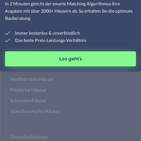
In 2 Minuten gleicht der smarte Matching Algorithmus Ihre
Angaben mit über 2000+ Häusern ab. So erhalten Sie die optimale
Bauberatung.
Designerhäuser
Fachwerkhäuser
Immer kostenlos & unverbindlich
Das beste Preis-Leistungs-Verhältnis
Klassische Häuser
Landhäuser
Los geht's
Mediterrane Häuser
Moderne Häuser
Schwedenhäuser
Skandinavische Häuser
Satteldachhäuser