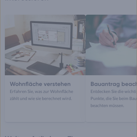
Wohnfläche verstehen
Bauantrag beac
Erfahren Sie, was zur Wohnfläche
Entdecken Sie die wichti
zählt und wie sie berechnet wird.
Punkte, die Sie beim Ba
beachten müssen.