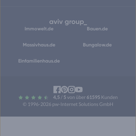
Immowelt.de
Bauen.de
Massivhaus.de
Bungalow.de
Einfamilienhaus.de
Facebook
Pinterest
Instagram
YouTube
4,5
/
5
von über
61595
Kunden
© 1996-2026 pw-Internet Solutions GmbH