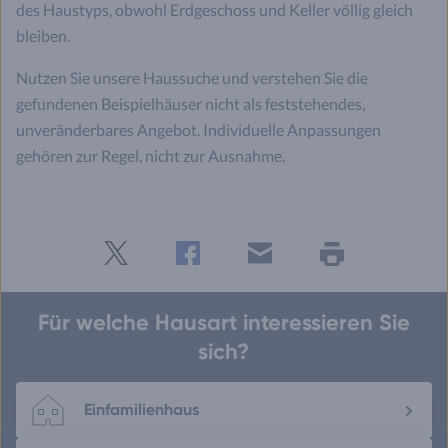
des Haustyps, obwohl Erdgeschoss und Keller völlig gleich
bleiben.
Nutzen Sie unsere Haussuche und verstehen Sie die
gefundenen Beispielhäuser nicht als feststehendes,
unveränderbares Angebot. Individuelle Anpassungen
gehören zur Regel, nicht zur Ausnahme.
Twitter
Facebook
E-
Seite
drucken
mail
Für welche Hausart interessieren Sie
sich?
Einfamilienhaus