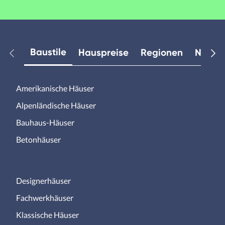
Baustile
Hauspreise
Regionen
Neuest
Amerikanische Häuser
Alpenländische Häuser
Bauhaus-Häuser
Betonhäuser
Designerhäuser
Fachwerkhäuser
Klassische Häuser