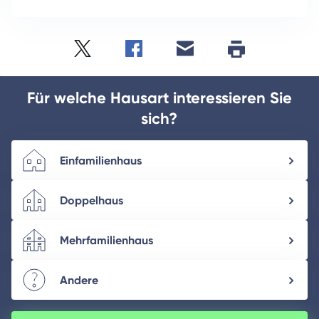
Twitter
Facebook
E-
Seite
drucken
mail
Für welche Hausart interessieren Sie
sich?
Einfamilienhaus
Doppelhaus
Mehrfamilienhaus
Andere