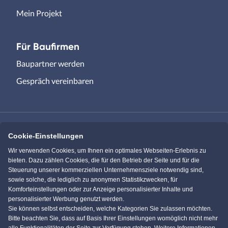
Mein Projekt
Für Baufirmen
Baupartner werden
Gespräch vereinbaren
Cookie-Einstellungen
Immowelt.de
Bauen.de
Wir verwenden Cookies, um Ihnen ein optimales Webseiten-Erlebnis zu
bieten. Dazu zählen Cookies, die für den Betrieb der Seite und für die
Steuerung unserer kommerziellen Unternehmensziele notwendig sind,
Massivhaus.de
Bungalow.de
sowie solche, die lediglich zu anonymen Statistikzwecken, für
Komforteinstellungen oder zur Anzeige personalisierter Inhalte und
personalisierter Werbung genutzt werden.
Einfamilienhaus.de
Sie können selbst entscheiden, welche Kategorien Sie zulassen möchten.
Bitte beachten Sie, dass auf Basis Ihrer Einstellungen womöglich nicht mehr