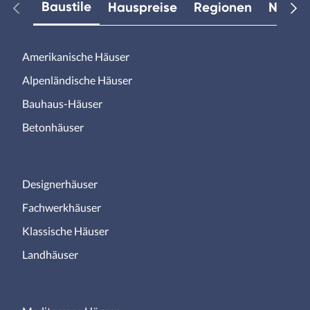
Baustile
Hauspreise
Regionen
Neuest
Amerikanische Häuser
Alpenländische Häuser
Bauhaus-Häuser
Betonhäuser
Designerhäuser
Fachwerkhäuser
Klassische Häuser
Landhäuser