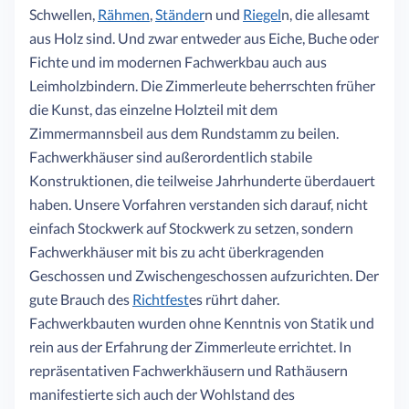
Schwellen,
Rähmen
,
Ständer
n und
Riegel
n, die allesamt
aus Holz sind. Und zwar entweder aus Eiche, Buche oder
Fichte und im modernen Fachwerkbau auch aus
Leimholzbindern. Die Zimmerleute beherrschten früher
die Kunst, das einzelne Holzteil mit dem
Zimmermannsbeil aus dem Rundstamm zu beilen.
Fachwerkhäuser sind außerordentlich stabile
Konstruktionen, die teilweise Jahrhunderte überdauert
haben. Unsere Vorfahren verstanden sich darauf, nicht
einfach Stockwerk auf Stockwerk zu setzen, sondern
Fachwerkhäuser mit bis zu acht überkragenden
Geschossen und Zwischengeschossen aufzurichten. Der
gute Brauch des
Richtfest
es rührt daher.
Fachwerkbauten wurden ohne Kenntnis von Statik und
rein aus der Erfahrung der Zimmerleute errichtet. In
repräsentativen Fachwerkhäusern und Rathäusern
manifestierte sich auch der Wohlstand des