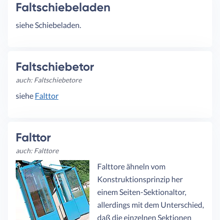
Faltschiebeladen
siehe Schiebeladen.
Faltschiebetor
auch: Faltschiebetore
siehe
Falttor
Falttor
auch: Falttore
Falttore ähneln vom
Konstruktionsprinzip her
einem Seiten-Sektionaltor,
allerdings mit dem Unterschied,
daß die einzelnen Sektionen