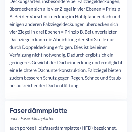
Deckungsarten, insbesondere bei Falzziegeldeckungen,
überdecken sich alle vier Ziegel in vier Ebenen = Prinzip
A. Bei der Vorschnittdeckung im Hohlpfannendach und
einigen anderen Falzziegeldeckungen überdecken sich
vier Ziegel in drei Ebenen = Prinzip B. Bei unverfalzten
Dachziegeln kann die Abdichtung der Stoßstelle nur
durch Doppeldeckung erfolgen. Dies ist bei einer
Verfalzung nicht notwendig. Dadurch ergibt sich ein
geringeres Gewicht der Dacheindeckung und ermöglicht
eine leichtere Dachunterkonstruktion. Falzziegel bieten
zudem besseren Schutz gegen Regen, Schnee und Staub
bei ausreichender Dachentlüftung.
Faserdämmplatte
auch: Faserdämmplatten
auch poröse Holzfaserdämmplatte (HFD) bezeichnet.