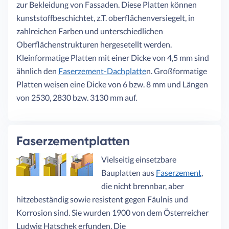
zur Bekleidung von Fassaden. Diese Platten können
kunststoffbeschichtet, z.T. oberflächenversiegelt, in
zahlreichen Farben und unterschiedlichen
Oberflächenstrukturen hergesetellt werden.
Kleinformatige Platten mit einer Dicke von 4,5 mm sind
ähnlich den
Faserzement-Dachplatte
n. Großformatige
Platten weisen eine Dicke von 6 bzw. 8 mm und Längen
von 2530, 2830 bzw. 3130 mm auf.
Faserzementplatten
Vielseitig einsetzbare
Bauplatten aus
Faserzement
,
die nicht brennbar, aber
hitzebeständig sowie resistent gegen Fäulnis und
Korrosion sind. Sie wurden 1900 von dem Österreicher
Ludwig Hatschek erfunden. Die