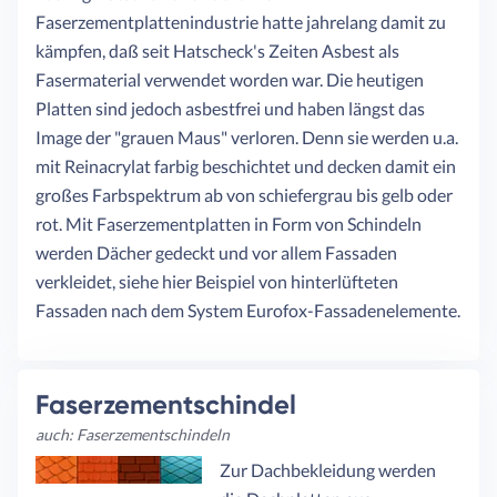
Faserzementplattenindustrie hatte jahrelang damit zu
kämpfen, daß seit Hatscheck's Zeiten Asbest als
Fasermaterial verwendet worden war. Die heutigen
Platten sind jedoch asbestfrei und haben längst das
Image der "grauen Maus" verloren. Denn sie werden u.a.
mit Reinacrylat farbig beschichtet und decken damit ein
großes Farbspektrum ab von schiefergrau bis gelb oder
rot. Mit Faserzementplatten in Form von Schindeln
werden Dächer gedeckt und vor allem Fassaden
verkleidet, siehe hier Beispiel von hinterlüfteten
Fassaden nach dem System Eurofox-Fassadenelemente.
Faserzementschindel
auch: Faserzementschindeln
Zur Dachbekleidung werden