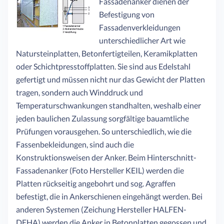
Fassadenanker dienen der
Befestigung von
Fassadenverkleidungen
unterschiedlicher Art wie
Natursteinplatten, Betonfertigteilen, Keramikplatten
oder Schichtpresstoffplatten. Sie sind aus Edelstahl
gefertigt und müssen nicht nur das Gewicht der Platten
tragen, sondern auch Winddruck und
Temperaturschwankungen standhalten, weshalb einer
jeden baulichen Zulassung sorgfältige bauamtliche
Prüfungen vorausgehen. So unterschiedlich, wie die
Fassenbekleidungen, sind auch die
Konstruktionsweisen der Anker. Beim Hinterschnitt-
Fassadenanker (Foto Hersteller KEIL) werden die
Platten rückseitig angebohrt und sog. Agraffen
befestigt, die in Ankerschienen eingehängt werden. Bei
anderen Systemen (Zeichung Hersteller HALFEN-
DEHA) werden die Anker in Betonplatten gegossen und