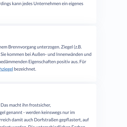
erdings kann jedes Unternehmen ein eigenes
inem Brennvorgang unterzogen. Ziegel (z.B.
ffe. Sie kommen bei Außen- und Innenwänden und
rmedämmenden Eigenschaften positiv aus. Für
hziegel
bezeichnet.
 Das macht ihn frostsicher,
iegel genannt - werden keinswegs nur im
reich damit auch Dorfstraßen gepflastert, auf
verlegt werden. Die unterschiedlichen Farben,