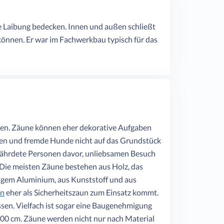
e Laibung bedecken. Innen und außen schließt
önnen. Er war im Fachwerkbau typisch für das
hen. Zäune können eher dekorative Aufgaben
ssen und fremde Hunde nicht auf das Grundstück
fährdete Personen davor, unliebsamen Besuch
. Die meisten Zäune bestehen aus Holz, das
bigem Aluminium, aus Kunststoff und aus
un
eher als Sicherheitszaun zum Einsatz kommt.
ssen. Vielfach ist sogar eine Baugenehmigung
200 cm. Zäune werden nicht nur nach Material