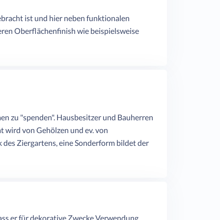
bracht ist und hier neben funktionalen
eren Oberflächenfinish wie beispielsweise
men zu "spenden". Hausbesitzer und Bauherren
t wird von Gehölzen und ev. von
 des Ziergartens, eine Sonderform bildet der
, dass er für dekorative Zwecke Verwendung