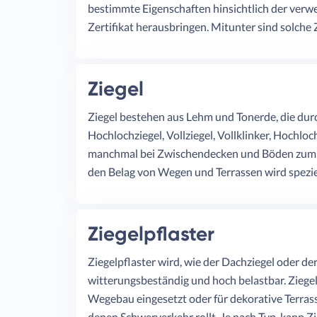
bestimmte Eigenschaften hinsichtlich der verw
Zertifikat herausbringen. Mitunter sind solche Z
Ziegel
Ziegel bestehen aus Lehm und Tonerde, die durc
Hochlochziegel, Vollziegel, Vollklinker, Hoch
manchmal bei Zwischendecken und Böden zum Ein
den Belag von Wegen und Terrassen wird spezi
Ziegelpflaster
Ziegelpflaster wird, wie der Dachziegel oder de
witterungsbeständig und hoch belastbar. Ziegel
Wegebau eingesetzt oder für dekorative Terras
denen Schwerverkehr rollt. Je nach Typ, kann Z