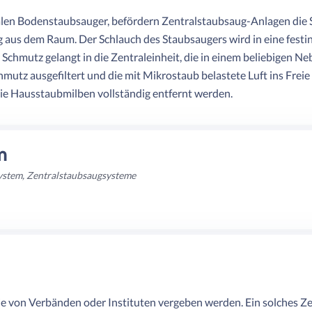
n Bodenstaubsauger, befördern Zentralstaubsaug-Anlagen die Sch
ig aus dem Raum. Der Schlauch des Staubsaugers wird in eine fest
 Schmutz gelangt in die Zentraleinheit, die in einem beliebigen Ne
hmutz ausgefiltert und die mit Mikrostaub belastete Luft ins Freie
die Hausstaubmilben vollständig entfernt werden.
m
ystem, Zentralstaubsaugsysteme
die von Verbänden oder Instituten vergeben werden. Ein solches Zer