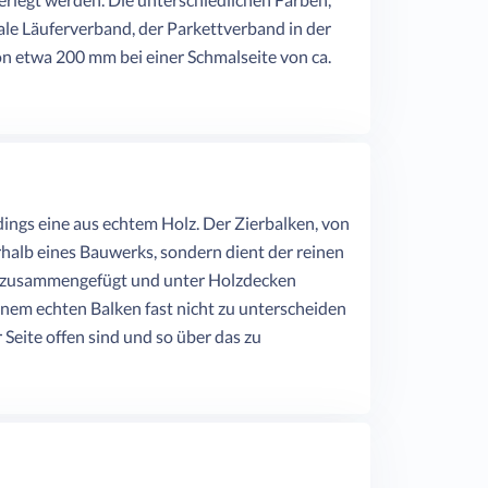
male Läuferverband, der Parkettverband in der
on etwa 200 mm bei einer Schmalseite von ca.
erdings eine aus echtem Holz. Der Zierbalken, von
rhalb eines Bauwerks, sondern dient der reinen
n" zusammengefügt und unter Holzdecken
inem echten Balken fast nicht zu unterscheiden
Seite offen sind und so über das zu