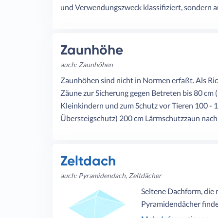
und Verwendungszweck klassifiziert, sondern a
Zaunhöhe
auch: Zaunhöhen
Zaunhöhen sind nicht in Normen erfaßt. Als Ri
Zäune zur Sicherung gegen Betreten bis 80 cm 
Kleinkindern und zum Schutz vor Tieren 100 - 
Übersteigschutz) 200 cm Lärmschutzzaun nac
Zeltdach
auch: Pyramidendach, Zeltdächer
Seltene Dachform, die 
Pyramidendächer finde