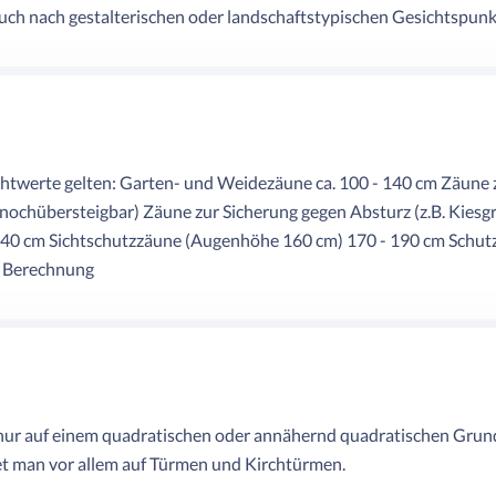
uch nach gestalterischen oder landschaftstypischen Gesichtspunkt
chtwerte gelten: Garten- und Weidezäune ca. 100 - 140 cm Zäune 
(nochübersteigbar) Zäune zur Sicherung gegen Absturz (z.B. Kies
140 cm Sichtschutzzäune (Augenhöhe 160 cm) 170 - 190 cm Schut
h Berechnung
nur auf einem quadratischen oder annähernd quadratischen Grundr
t man vor allem auf Türmen und Kirchtürmen.