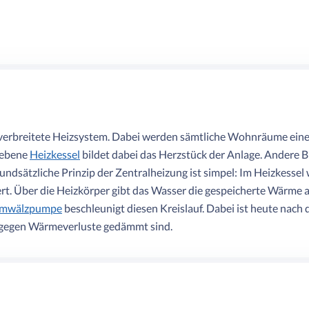
 verbreitete Heizsystem. Dabei werden sämtliche Wohnräume eines
iebene
Heizkessel
bildet dabei das Herzstück der Anlage. Andere B
rundsätzliche Prinzip der Zentralheizung ist simpel: Im Heizkessel
ert. Über die Heizkörper gibt das Wasser die gespeicherte Wärme
mwälzpumpe
beschleunigt diesen Kreislauf. Dabei ist heute nac
 gegen Wärmeverluste gedämmt sind.