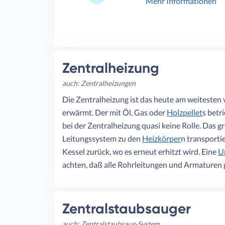
Mehr Informationen
Zentralheizung
auch: Zentralheizungen
Die Zentralheizung ist das heute am weitesten
erwärmt. Der mit Öl, Gas oder
Holzpellet
s betr
bei der Zentralheizung quasi keine Rolle. Das g
Leitungssystem zu den
Heizkörper
n transporti
Kessel zurück, wo es erneut erhitzt wird. Eine
U
achten, daß alle Rohrleitungen und Armaturen
Zentralstaubsauger
auch: Zentralstaubsaug-System