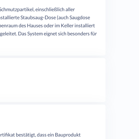
mutzpartikel, einschließlich aller
installierte Staubsaug-Dose (auch Saugdose
benraum des Hauses oder im Keller installiert
 geleitet. Das System eignet sich besonders für
tifikat bestätigt, dass ein Bauprodukt