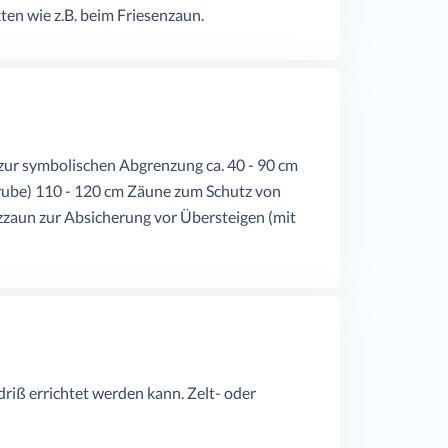
en wie z.B. beim Friesenzaun.
zur symbolischen Abgrenzung ca. 40 - 90 cm
grube) 110 - 120 cm Zäune zum Schutz von
zzaun zur Absicherung vor Übersteigen (mit
iß errichtet werden kann. Zelt- oder