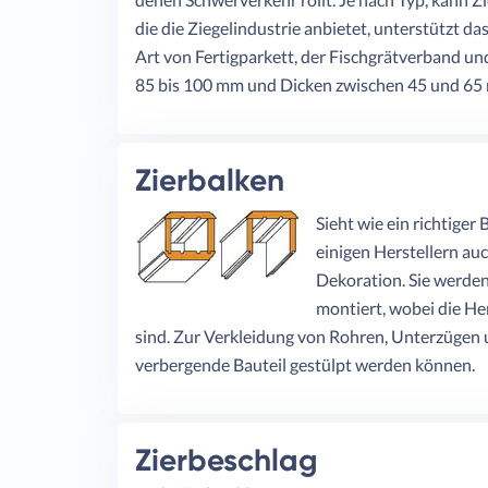
die die Ziegelindustrie anbietet, unterstützt 
Art von Fertigparkett, der Fischgrätverband un
85 bis 100 mm und Dicken zwischen 45 und 65
Zierbalken
Sieht wie ein richtiger
einigen Herstellern au
Dekoration. Sie werde
montiert, wobei die He
sind. Zur Verkleidung von Rohren, Unterzügen u
verbergende Bauteil gestülpt werden können.
Zierbeschlag