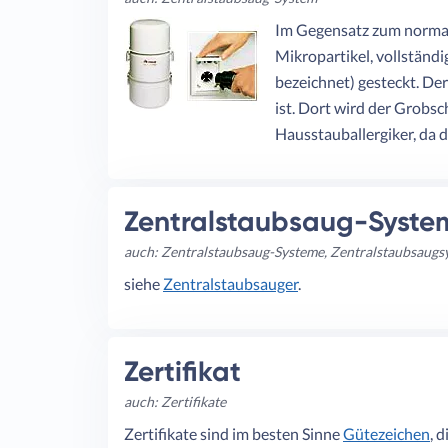
Im Gegensatz zum normale
Mikropartikel, vollständ
bezeichnet) gesteckt. Der
ist. Dort wird der Grobsc
Hausstauballergiker, da 
Zentralstaubsaug-Syste
auch: Zentralstaubsaug-Systeme, Zentralstaubsaugs
siehe
Zentralstaubsauger
.
Zertifikat
auch: Zertifikate
Zertifikate sind im besten Sinne
Gütezeichen
, 