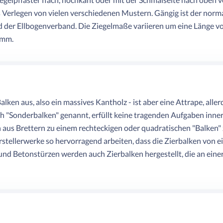
das Verlegen von vielen verschiedenen Mustern. Gängig ist der nor
d der Ellbogenverband. Die Ziegelmaße variieren um eine Länge v
 mm.
 Balken aus, also ein massives Kantholz - ist aber eine Attrape, all
ch "Sonderbalken" genannt, erfüllt keine tragenden Aufgaben inne
n aus Brettern zu einem rechteckigen oder quadratischen "Balke
rstellerwerke so hervorragend arbeiten, dass die Zierbalken von e
nd Betonstürzen werden auch Zierbalken hergestellt, die an einer 