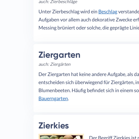
auch: Zierbeschläge
Unter Zierbeschlag wird ein
Beschlag
verstanden
Aufgaben vor allem auch dekorative Zwecke erfü
Messing brüniert oder solche, die geprägte Lin
Ziergarten
auch: Ziergärten
Der Ziergarten hat keine andere Aufgabe, als 
entscheiden sich überwiegend für Ziergärten, i
Blumenbeeten. Häufig befindet sich in einem so
Bauerngarten
.
Zierkies
Der Begriff Zierkies is