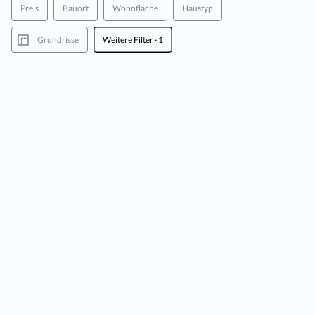
Preis
Bauort
Wohnfläche
Haustyp
Grundrisse
Weitere Filter
· 1