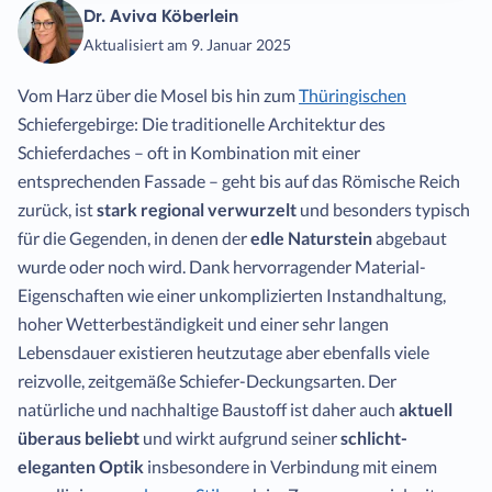
Dr. Aviva Köberlein
Aktualisiert am 9. Januar 2025
Vom Harz über die Mosel bis hin zum
Thüringischen
Schiefergebirge: Die traditionelle Architektur des
Schieferdaches – oft in Kombination mit einer
entsprechenden Fassade – geht bis auf das Römische Reich
zurück, ist
stark regional verwurzelt
und besonders typisch
für die Gegenden, in denen der
edle Naturstein
abgebaut
wurde oder noch wird. Dank hervorragender Material-
Eigenschaften wie einer unkomplizierten Instandhaltung,
hoher Wetterbeständigkeit und einer sehr langen
Lebensdauer existieren heutzutage aber ebenfalls viele
reizvolle, zeitgemäße Schiefer-Deckungsarten. Der
natürliche und nachhaltige Baustoff ist daher auch
aktuell
überaus beliebt
und wirkt aufgrund seiner
schlicht-
eleganten Optik
insbesondere in Verbindung mit einem