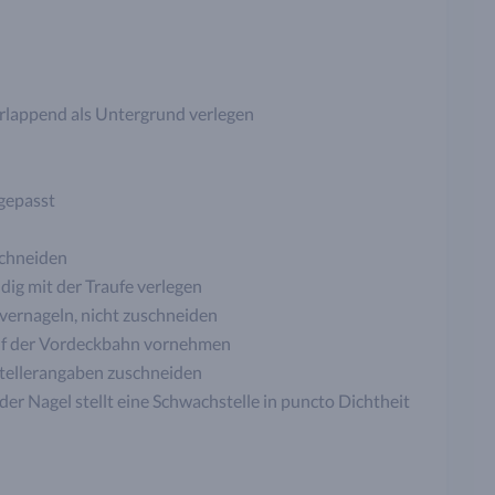
lappend als Untergrund verlegen
gepasst
schneiden
dig mit der Traufe verlegen
l vernageln, nicht zuschneiden
 auf der Vordeckbahn vornehmen
stellerangaben zuschneiden
er Nagel stellt eine Schwachstelle in puncto Dichtheit