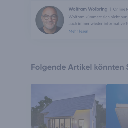
Wolfram Wolbring
Online 
Wolfram kümmert sich nicht nur 
auch immer wieder informative Te
Mehr lesen
Folgende Artikel könnten S