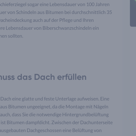
Schieferziegel sogar eine Lebensdauer von 100 Jahren
auer von Schindeln aus Bitumen bei durchschnittlich 35
 Dacheindeckung auch auf der Pflege und Ihren
zere Lebensdauer von Biberschwanzschindeln ein
hen sollten.
uss das Dach erfüllen
Dach eine glatte und feste Unterlage aufweisen. Eine
n aus Bitumen ungeeignet, da die Montage mit Nägeln
t auch, dass Sie die notwendige Hintergrundbelüftung
 ist Bitumen dampfdicht. Zwischen der Dachunterseite
ausgebauten Dachgeschossen eine Belüftung von