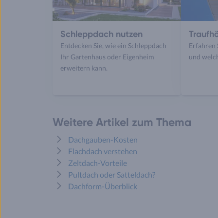
Schleppdach nutzen
Traufh
Entdecken Sie, wie ein Schleppdach
Erfahren 
Ihr Gartenhaus oder Eigenheim
und welch
erweitern kann.
Weitere Artikel zum Thema
Dachgauben-Kosten
Flachdach verstehen
Zeltdach-Vorteile
Pultdach oder Satteldach?
Dachform-Überblick