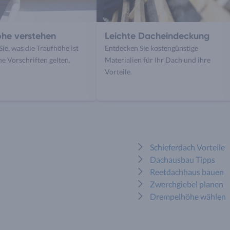
öhe verstehen
Leichte Dacheindeckung
Sie, was die Traufhöhe ist
Entdecken Sie kostengünstige
e Vorschriften gelten.
Materialien für Ihr Dach und ihre
Vorteile.
Schieferdach Vorteile
Dachausbau Tipps
Reetdachhaus bauen
Zwerchgiebel planen
Drempelhöhe wählen