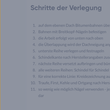
Schritte der Verlegung
auf dem ebenen Dach Bitumenbahnen über
Bahnen mit Breitkopf-Nägeln befestigen
die Arbeit erfolgt von unten nach oben
die Überlappung wird der Dachneigung an
unterste Reihe verlegen und festnageln
Schindelkante nach Herstellerangaben zu
nächste Reihe versetzt aufbringen und bün
alle weiteren Reihen: Schindel für Schinde
für eine korrekte Linie: Kreidezeichnung
Traufe, First, Kehle und Ortgang nach Her
so wenig wie möglich Nägel verwenden - jed
dar