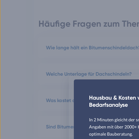
Häufige Fragen zum The
Wie lange hält ein Bitumenschindeldach
Welche Unterlage für Dachschindeln?
Hausbau & Kosten v
Was kostet der Quadratmeter Bitumens
Bedarfsanalyse
In 2 Minuten gleicht der 
Sind Bitumenschindeln wasserdicht?
Angaben mit über 2000+ Hä
optimale Bauberatung.