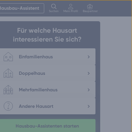
Hausbau-Assistent
Suchen
Mein Profil
Baupartner
Anmelden
Für welche Hausart
interessieren Sie sich?
Einfamilienhaus
Doppelhaus
Mehrfamilienhaus
Andere Hausart
Hausbau-Assistenten starten