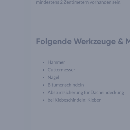
mindestens 2 Zentimetern vorhanden sein.
Folgende Werkzeuge & M
Hammer
Cuttermesser
Nägel
Bitumenschindeln
Absturzsicherung für Dacheindeckung
bei Klebeschindeln: Kleber