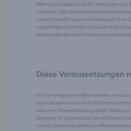
Während Tonziegel 60 bis 80 Jahre halten und 
aufweisen, liegt die durchschnittliche Lebensd
Jahren. Natürlich beruht die Haltbarkeit Ihrer
regelmäßigen Kontrollen. Dennoch ist die kür
Nachteil, den Sie in Ihre Überlegungen einbezie
Diese Voraussetzungen m
Für die Verlegung von Biberschindeln muss das 
reine Lattenkonstruktion ist für Dachschindel
oder einer Klebeverbindung erfolgt. Wichtig is
bedenken. Im Gegensatz zu Ton und Naturstein
und der Dämmung sollte bei zu Wohnzwecken 